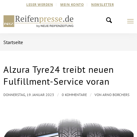
LESER WERDEN
MEIN KONTO
NEWSLETTER
Startseite
Alzura Tyre24 treibt neuen
Fulfillment-Service voran
/
/
DONNERSTAG, 19. JANUAR 2023
0 KOMMENTARE
VON
ARNO BORCHERS