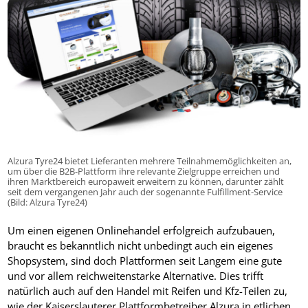
Alzura Tyre24 bietet Lieferanten mehrere Teilnahmemöglichkeiten an,
um über die B2B-Plattform ihre relevante Zielgruppe erreichen und
ihren Marktbereich europaweit erweitern zu können, darunter zählt
seit dem vergangenen Jahr auch der sogenannte Fulfillment-Service
(Bild: Alzura Tyre24)
Um einen eigenen Onlinehandel erfolgreich aufzubauen,
braucht es bekanntlich nicht unbedingt auch ein eigenes
Shopsystem, sind doch Plattformen seit Langem eine gute
und vor allem reichweitenstarke Alternative. Dies trifft
natürlich auch auf den Handel mit Reifen und Kfz-Teilen zu,
wie der Kaiserslauterer Plattformbetreiber Alzura in etlichen