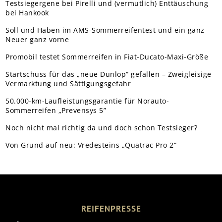
Testsiegergene bei Pirelli und (vermutlich) Enttäuschung
bei Hankook
Soll und Haben im AMS-Sommerreifentest und ein ganz
Neuer ganz vorne
Promobil testet Sommerreifen in Fiat-Ducato-Maxi-Größe
Startschuss für das „neue Dunlop“ gefallen – Zweigleisige
Vermarktung und Sättigungsgefahr
50.000-km-Laufleistungsgarantie für Norauto-
Sommerreifen „Prevensys 5”
Noch nicht mal richtig da und doch schon Testsieger?
Von Grund auf neu: Vredesteins „Quatrac Pro 2“
REIFENPRESSE