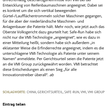
Entwicklung von Reifenbaumaschinen angeeignet. Dabei sei
es konkret um die sich vertikal bewegenden
Gürtel-/Laufflächentrommeln solcher Maschinen gegangen,
für die aber der niederländische Maschinen- und
Anlagenbauer die Patente hält. Mehr noch, wie jetzt auch das
Oberste Volksgericht dazu geurteilt hat: Safe-Run habe sich
nicht nur die VMI-Technologie „angeeignet“, wie es dazu in
einer Mitteilung heißt, sondern habe sich außerdem „in
eklatanter Weise die Erfinderrechte angeeignet, indem es die
unterschlagene VMI-Technologie als Patente unter seinem
Namen“ anmeldete. Per Gerichtsurteil seien die Patente jetzt
an die VMI Group zurückgewährt worden. VMI betrachtet
diese Entscheidungen als einen Sieg „für alle
Innovationstreiber überall“.
ab
SCHLAGWORTE:
CHINA
,
GERICHTSURTEIL
,
SAFE-RUN
,
VMI
,
VMI GROUP
Eintrag teilen