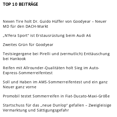
TOP 10 BEITRÄGE
Nexen Tire holt Dr. Guido Hüffer von Goodyear – Neuer
MD für den DACH-Markt
„N’Fera Sport“ ist Erstausrüstung beim Audi A6
Zweites Grün für Goodyear
Testsiegergene bei Pirelli und (vermutlich) Enttäuschung
bei Hankook
Reifen mit Allrounder-Qualitäten holt Sieg im Auto-
Express-Sommerreifentest
Soll und Haben im AMS-Sommerreifentest und ein ganz
Neuer ganz vorne
Promobil testet Sommerreifen in Fiat-Ducato-Maxi-Größe
Startschuss für das „neue Dunlop“ gefallen – Zweigleisige
Vermarktung und Sättigungsgefahr