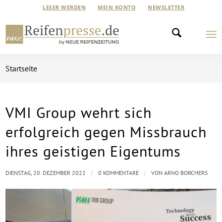
LESER WERDEN
MEIN KONTO
NEWSLETTER
Startseite
VMI Group wehrt sich
erfolgreich gegen Missbrauch
ihres geistigen Eigentums
/
/
DIENSTAG, 20. DEZEMBER 2022
0 KOMMENTARE
VON
ARNO BORCHERS