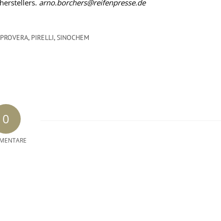
herstellers.
arno.borchers@reifenpresse.de
 PROVERA
,
PIRELLI
,
SINOCHEM
0
MENTARE