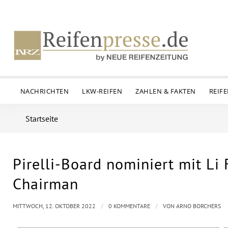
NACHRICHTEN
LKW-REIFEN
ZAHLEN & FAKTEN
REIF
Startseite
Pirelli-Board nominiert mit Li
Chairman
/
/
MITTWOCH, 12. OKTOBER 2022
0 KOMMENTARE
VON
ARNO BORCHERS