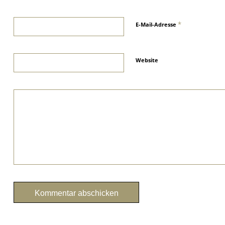
*
E-Mail-Adresse
Website