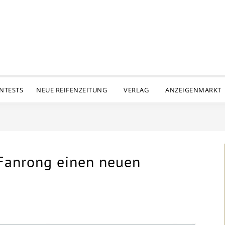
ENTESTS
NEUE REIFENZEITUNG
VERLAG
ANZEIGENMARKT
 Fanrong einen neuen