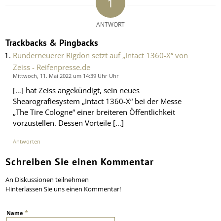
1
ANTWORT
Trackbacks & Pingbacks
Runderneuerer Rigdon setzt auf „Intact 1360-X“ von
Zeiss - Reifenpresse.de
Mittwoch, 11. Mai 2022 um 14:39 Uhr Uhr
[…] hat Zeiss angekündigt, sein neues
Shearografiesystem „Intact 1360-X“ bei der Messe
„The Tire Cologne“ einer breiteren Öffentlichkeit
vorzustellen. Dessen Vorteile […]
Antworten
Schreiben Sie einen Kommentar
An Diskussionen teilnehmen
Hinterlassen Sie uns einen Kommentar!
*
Name