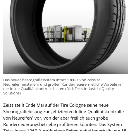
Das neue Shearografiesystem Intact 1360-X von Zeiss soll
Neureifenherstellern und großen Runderneuerern etliche Vorteile in
der Inline-Qualitätskontrolle bieten (Bild: Zeiss Industrial Quality
Solutions)
Zeiss stellt Ende Mai auf der Tire Cologne seine neue
Shearografielösung zur „effizienten Inline-Qualitätskontrolle
von Neureifen“ vor, von der aber freilich auch große
Runderneuerungsbetriebe profitieren könnten. Das System
Zeiss Intact 1360-X prüft einen Reifen dabei innerhalb von 55