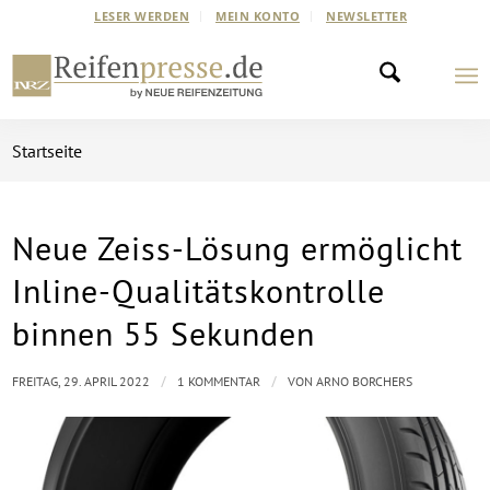
LESER WERDEN
MEIN KONTO
NEWSLETTER
Startseite
Neue Zeiss-Lösung ermöglicht
sagt:
Inline-Qualitätskontrolle
binnen 55 Sekunden
/
/
FREITAG, 29. APRIL 2022
1 KOMMENTAR
VON
ARNO BORCHERS