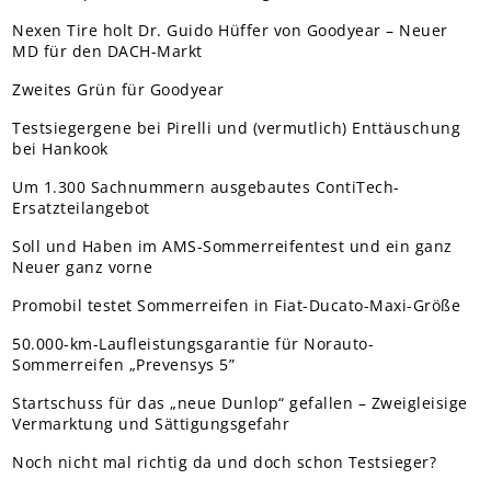
Nexen Tire holt Dr. Guido Hüffer von Goodyear – Neuer
MD für den DACH-Markt
Zweites Grün für Goodyear
Testsiegergene bei Pirelli und (vermutlich) Enttäuschung
bei Hankook
Um 1.300 Sachnummern ausgebautes ContiTech-
Ersatzteilangebot
Soll und Haben im AMS-Sommerreifentest und ein ganz
Neuer ganz vorne
Promobil testet Sommerreifen in Fiat-Ducato-Maxi-Größe
50.000-km-Laufleistungsgarantie für Norauto-
Sommerreifen „Prevensys 5”
Startschuss für das „neue Dunlop“ gefallen – Zweigleisige
Vermarktung und Sättigungsgefahr
Noch nicht mal richtig da und doch schon Testsieger?