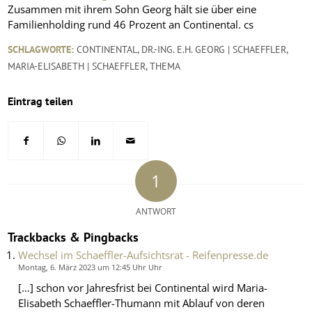
Zusammen mit ihrem Sohn Georg hält sie über eine
Familienholding rund 46 Prozent an Continental. cs
SCHLAGWORTE:
CONTINENTAL
,
DR.-ING. E.H. GEORG | SCHAEFFLER
,
MARIA-ELISABETH | SCHAEFFLER
,
THEMA
Eintrag teilen
1
ANTWORT
Trackbacks & Pingbacks
Wechsel im Schaeffler-Aufsichtsrat - Reifenpresse.de
Montag, 6. März 2023 um 12:45 Uhr Uhr
[…] schon vor Jahresfrist bei Continental wird Maria-
Elisabeth Schaeffler-Thumann mit Ablauf von deren