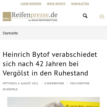
LESER WERDEN
MEIN KONTO
NEWSLETTER
Startseite
Heinrich Bytof verabschiedet
sich nach 42 Jahren bei
Vergölst in den Ruhestand
/
/
MITTWOCH, 4. AUGUST 2021
0 KOMMENTARE
VON
CHRISTINE
SCHÖNFELD