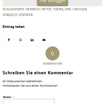
Hier einloggen
SCHLAGWORTE:
HEINRICH | BYTOF
,
THEMA
,
UWE | WEISSER
,
VERGÖLST
,
VERTRIEB
Eintrag teilen
0
KOMMENTARE
Schreiben Sie einen Kommentar
An Diskussionen teilnehmen
Hinterlassen Sie uns einen Kommentar!
*
Name