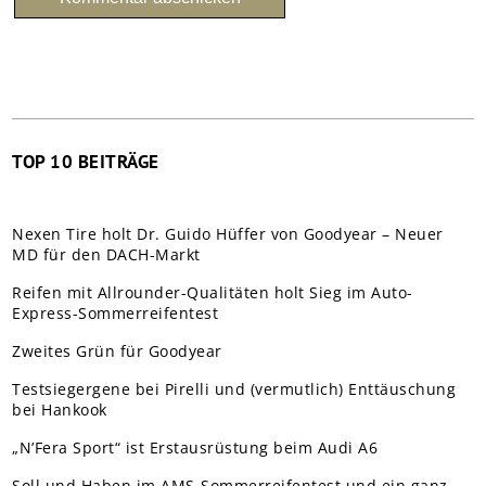
TOP 10 BEITRÄGE
Nexen Tire holt Dr. Guido Hüffer von Goodyear – Neuer
MD für den DACH-Markt
Reifen mit Allrounder-Qualitäten holt Sieg im Auto-
Express-Sommerreifentest
Zweites Grün für Goodyear
Testsiegergene bei Pirelli und (vermutlich) Enttäuschung
bei Hankook
„N’Fera Sport“ ist Erstausrüstung beim Audi A6
Soll und Haben im AMS-Sommerreifentest und ein ganz