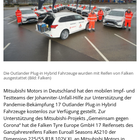
Die Outlander Plug-in Hybrid Fahrzeuge wurden mit Reifen von Falken
ausgestattet (Bild: Falken)
Mitsubishi Motors in Deutschland hat den mobilen Impf- und
Testteams der Johanniter-Unfall-Hilfe zur Unterstützung der
Pandemie-Bekämpfung 17 Outlander Plug-in Hybrid
Fahrzeuge kostenlos zur Verfügung gestellt. Zur
Unterstützung des Mitsubishi-Projekts „Gemeinsam gegen
Corona“ hat die Falken Tyre Europe GmbH 17 Reifensets des
Ganzjahresreifens Falken Euroall Seasons AS210 der
Dimension 225/55 R18 102V XL an Mitsubishi Motors in