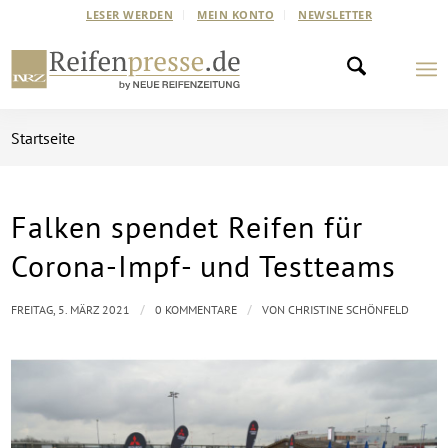
LESER WERDEN
MEIN KONTO
NEWSLETTER
Startseite
Falken spendet Reifen für
Corona-Impf- und Testteams
/
/
FREITAG, 5. MÄRZ 2021
0 KOMMENTARE
VON
CHRISTINE SCHÖNFELD