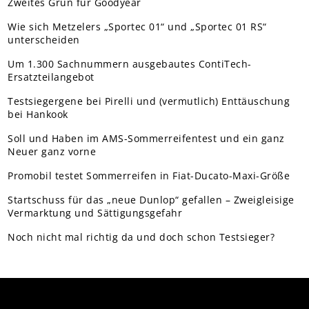
Zweites Grün für Goodyear
Wie sich Metzelers „Sportec 01“ und „Sportec 01 RS“
unterscheiden
Um 1.300 Sachnummern ausgebautes ContiTech-
Ersatzteilangebot
Testsiegergene bei Pirelli und (vermutlich) Enttäuschung
bei Hankook
Soll und Haben im AMS-Sommerreifentest und ein ganz
Neuer ganz vorne
Promobil testet Sommerreifen in Fiat-Ducato-Maxi-Größe
Startschuss für das „neue Dunlop“ gefallen – Zweigleisige
Vermarktung und Sättigungsgefahr
Noch nicht mal richtig da und doch schon Testsieger?