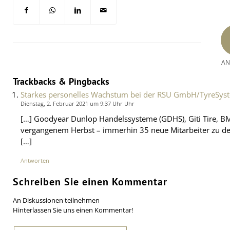
AN
Trackbacks & Pingbacks
Starkes personelles Wachstum bei der RSU GmbH/TyreSyst
Dienstag, 2. Februar 2021 um 9:37 Uhr Uhr
[…] Goodyear Dunlop Handelssysteme (GDHS), Giti Tire, B
vergangenem Herbst – immerhin 35 neue Mitarbeiter zu d
[…]
Antworten
Schreiben Sie einen Kommentar
An Diskussionen teilnehmen
Hinterlassen Sie uns einen Kommentar!