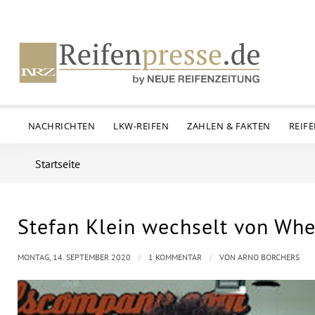
NACHRICHTEN
LKW-REIFEN
ZAHLEN & FAKTEN
REIF
Startseite
Stefan Klein wechselt von W
sagt:
/
/
MONTAG, 14. SEPTEMBER 2020
1 KOMMENTAR
VON
ARNO BORCHERS