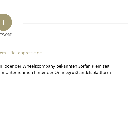
1
TWORT
em – Reifenpresse.de
MF oder der Wheelscompany bekannten Stefan Klein seit
em Unternehmen hinter der Onlinegroßhandelsplattform