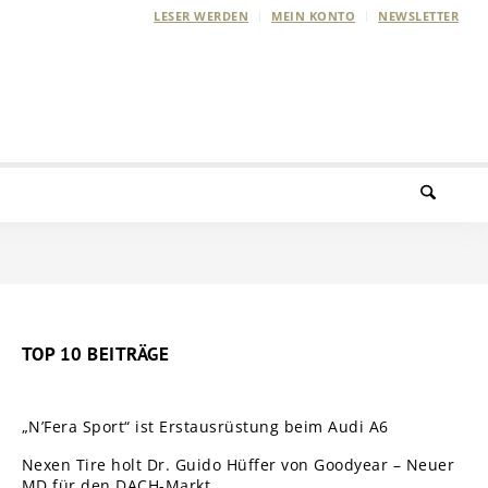
LESER WERDEN
MEIN KONTO
NEWSLETTER
TOP 10 BEITRÄGE
„N’Fera Sport“ ist Erstausrüstung beim Audi A6
Nexen Tire holt Dr. Guido Hüffer von Goodyear – Neuer
MD für den DACH-Markt