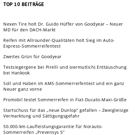
TOP 10 BEITRÄGE
Nexen Tire holt Dr. Guido Hüffer von Goodyear – Neuer
MD für den DACH-Markt
Reifen mit Allrounder-Qualitäten holt Sieg im Auto-
Express-Sommerreifentest
Zweites Grün für Goodyear
Testsiegergene bei Pirelli und (vermutlich) Enttäuschung
bei Hankook
Soll und Haben im AMS-Sommerreifentest und ein ganz
Neuer ganz vorne
Promobil testet Sommerreifen in Fiat-Ducato-Maxi-Größe
Startschuss für das „neue Dunlop“ gefallen – Zweigleisige
Vermarktung und Sättigungsgefahr
50.000-km-Laufleistungsgarantie für Norauto-
Sommerreifen „Prevensys 5”