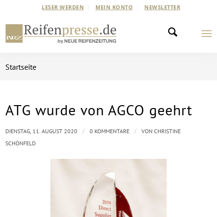
LESER WERDEN
MEIN KONTO
NEWSLETTER
Startseite
ATG wurde von AGCO geehrt
/
/
DIENSTAG, 11. AUGUST 2020
0 KOMMENTARE
VON
CHRISTINE
SCHÖNFELD