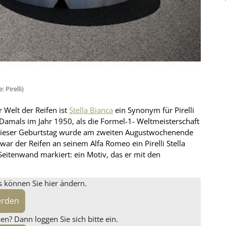
 Pirelli)
r Welt der Reifen ist
Stella Bianca
ein Synonym für Pirelli
 Damals im Jahr 1950, als die Formel-1- Weltmeisterschaft
 dieser Geburtstag wurde am zweiten Augustwochenende
war der Reifen an seinem Alfa Romeo ein Pirelli Stella
Seitenwand markiert: ein Motiv, das er mit den
s können Sie hier ändern.
erden
n? Dann loggen Sie sich bitte ein.