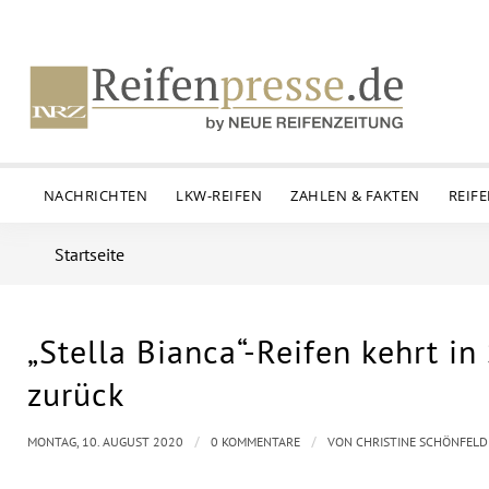
NACHRICHTEN
LKW-REIFEN
ZAHLEN & FAKTEN
REIF
Startseite
„Stella Bianca“-Reifen kehrt in
zurück
/
/
MONTAG, 10. AUGUST 2020
0 KOMMENTARE
VON
CHRISTINE SCHÖNFELD