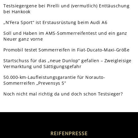
Testsiegergene bei Pirelli und (vermutlich) Enttäuschung
bei Hankook
„N’Fera Sport“ ist Erstausrüstung beim Audi A6
Soll und Haben im AMS-Sommerreifentest und ein ganz
Neuer ganz vorne
Promobil testet Sommerreifen in Fiat-Ducato-Maxi-Größe
Startschuss für das „neue Dunlop“ gefallen – Zweigleisige
Vermarktung und Sättigungsgefahr
50.000-km-Laufleistungsgarantie für Norauto-
Sommerreifen „Prevensys 5”
Noch nicht mal richtig da und doch schon Testsieger?
REIFENPRESSE