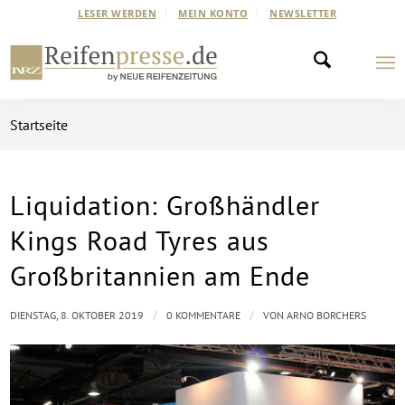
LESER WERDEN
MEIN KONTO
NEWSLETTER
Startseite
Liquidation: Großhändler
Kings Road Tyres aus
Großbritannien am Ende
/
/
DIENSTAG, 8. OKTOBER 2019
0 KOMMENTARE
VON
ARNO BORCHERS