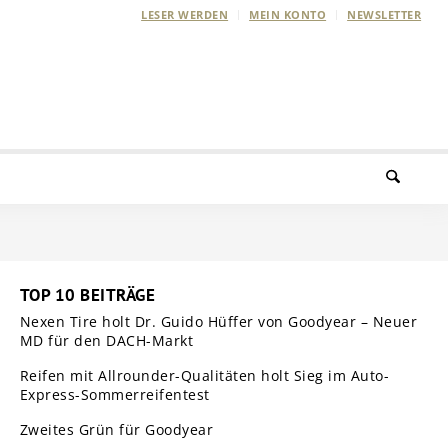
LESER WERDEN
MEIN KONTO
NEWSLETTER
TOP 10 BEITRÄGE
Nexen Tire holt Dr. Guido Hüffer von Goodyear – Neuer
MD für den DACH-Markt
Reifen mit Allrounder-Qualitäten holt Sieg im Auto-
Express-Sommerreifentest
Zweites Grün für Goodyear