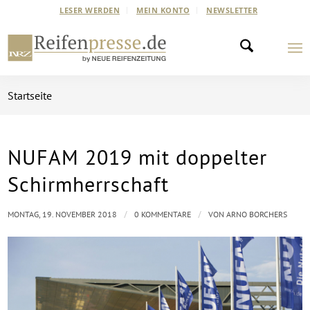
LESER WERDEN
MEIN KONTO
NEWSLETTER
Startseite
NUFAM 2019 mit doppelter
Schirmherrschaft
/
/
MONTAG, 19. NOVEMBER 2018
0 KOMMENTARE
VON
ARNO BORCHERS