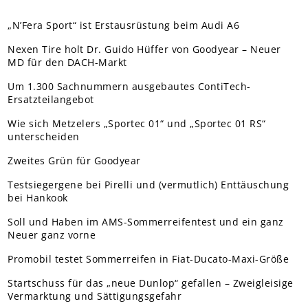
„N’Fera Sport“ ist Erstausrüstung beim Audi A6
Nexen Tire holt Dr. Guido Hüffer von Goodyear – Neuer
MD für den DACH-Markt
Um 1.300 Sachnummern ausgebautes ContiTech-
Ersatzteilangebot
Wie sich Metzelers „Sportec 01“ und „Sportec 01 RS“
unterscheiden
Zweites Grün für Goodyear
Testsiegergene bei Pirelli und (vermutlich) Enttäuschung
bei Hankook
Soll und Haben im AMS-Sommerreifentest und ein ganz
Neuer ganz vorne
Promobil testet Sommerreifen in Fiat-Ducato-Maxi-Größe
Startschuss für das „neue Dunlop“ gefallen – Zweigleisige
Vermarktung und Sättigungsgefahr