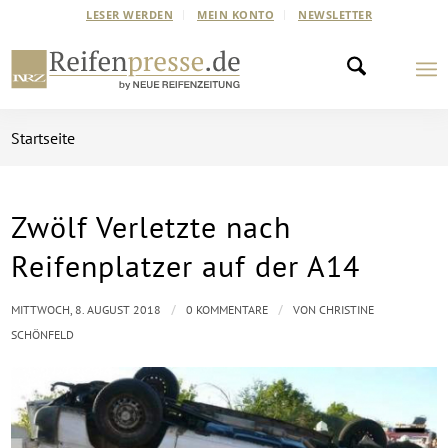
LESER WERDEN
MEIN KONTO
NEWSLETTER
Startseite
Zwölf Verletzte nach
Reifenplatzer auf der A14
/
/
MITTWOCH, 8. AUGUST 2018
0 KOMMENTARE
VON
CHRISTINE
SCHÖNFELD