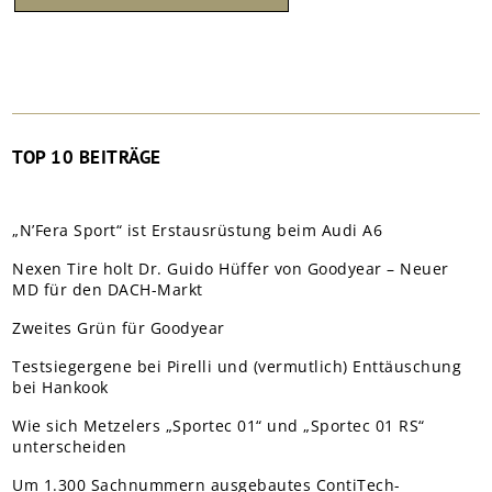
TOP 10 BEITRÄGE
„N’Fera Sport“ ist Erstausrüstung beim Audi A6
Nexen Tire holt Dr. Guido Hüffer von Goodyear – Neuer
MD für den DACH-Markt
Zweites Grün für Goodyear
Testsiegergene bei Pirelli und (vermutlich) Enttäuschung
bei Hankook
Wie sich Metzelers „Sportec 01“ und „Sportec 01 RS“
unterscheiden
Um 1.300 Sachnummern ausgebautes ContiTech-