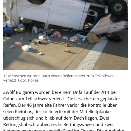
12 Menschen wurden nach einem Reifenplatzer zum Teil schwer
verletzt. Foto: Polizei
Zwölf Bulgaren wurden bei einem Unfall auf der A14 bei
Calbe zum Teil schwer verletzt. Die Ursache: ein geplatzter
Reifen. Der 46 Jahre alte Fahrer verlor die Kontrolle über
seien Kleinbus, der kollidierte mit der Mittelleitplanke,
überschlug sich und blieb auf dem Dach liegen. Zwei
Rettungshubschrauber, sechs Rettungswagen und zwei
Notarztwagen waren anschließend im Einsatz. Die Autobahn