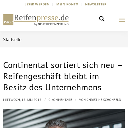
LESER WERDEN
MEIN KONTO
NEWSLETTER
Startseite
Continental sortiert sich neu –
Reifengeschäft bleibt im
Besitz des Unternehmens
/
/
MITTWOCH, 18. JULI 2018
0 KOMMENTARE
VON
CHRISTINE SCHÖNFELD