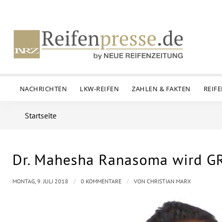
NACHRICHTEN
LKW-REIFEN
ZAHLEN & FAKTEN
REIF
Startseite
Dr. Mahesha Ranasoma wird G
/
/
MONTAG, 9. JULI 2018
0 KOMMENTARE
VON
CHRISTIAN MARX