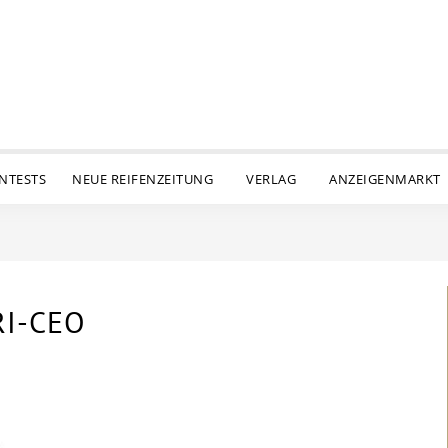
ENTESTS
NEUE REIFENZEITUNG
VERLAG
ANZEIGENMARKT
RI-CEO