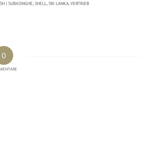
SH | SUBASINGHE
,
SHELL
,
SRI LANKA
,
VERTRIEB
0
MENTARE