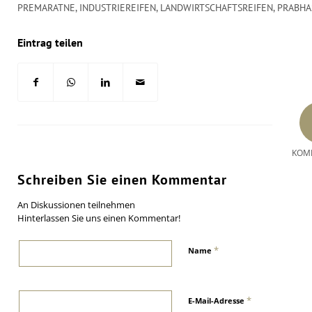
PREMARATNE
,
INDUSTRIEREIFEN
,
LANDWIRTSCHAFTSREIFEN
,
PRABHA
Eintrag teilen
KOM
Schreiben Sie einen Kommentar
An Diskussionen teilnehmen
Hinterlassen Sie uns einen Kommentar!
*
Name
*
E-Mail-Adresse