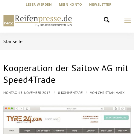
LESER WERDEN
MEIN KONTO
NEWSLETTER
Startseite
Kooperation der Saitow AG mit
Speed4Trade
/
/
MONTAG, 13. NOVEMBER 2017
0 KOMMENTARE
VON
CHRISTIAN MARX