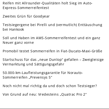
Reifen mit Allrounder-Qualitäten holt Sieg im Auto-
Express-Sommerreifentest
Zweites Grün für Goodyear
Testsiegergene bei Pirelli und (vermutlich) Enttäuschung
bei Hankook
Soll und Haben im AMS-Sommerreifentest und ein ganz
Neuer ganz vorne
Promobil testet Sommerreifen in Fiat-Ducato-Maxi-Größe
Startschuss für das „neue Dunlop“ gefallen – Zweigleisige
Vermarktung und Sättigungsgefahr
50.000-km-Laufleistungsgarantie für Norauto-
Sommerreifen „Prevensys 5”
Noch nicht mal richtig da und doch schon Testsieger?
Von Grund auf neu: Vredesteins „Quatrac Pro 2“