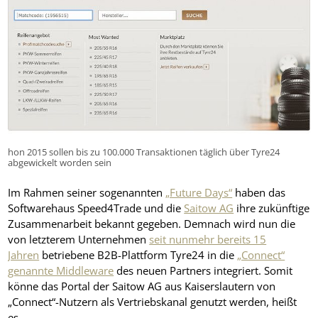
hon 2015 sollen bis zu 100.000 Transaktionen täglich über Tyre24
abgewickelt worden sein
Im Rahmen seiner sogenannten
„Future Days“
haben das
Softwarehaus Speed4Trade und die
Saitow AG
ihre zukünftige
Zusammenarbeit bekannt gegeben. Demnach wird nun die
von letzterem Unternehmen
seit nunmehr bereits 15
Jahren
betriebene B2B-Plattform Tyre24 in die
„Connect“
genannte Middleware
des neuen Partners integriert. Somit
könne das Portal der Saitow AG aus Kaiserslautern von
„Connect“-Nutzern als Vertriebskanal genutzt werden, heißt
es.