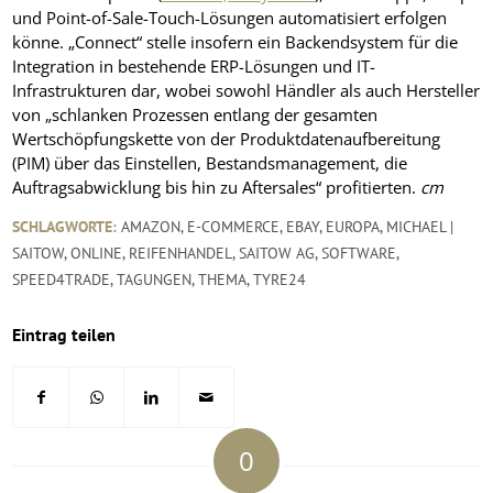
und Point-of-Sale-Touch-Lösungen automatisiert erfolgen
könne. „Connect“ stelle insofern ein Backendsystem für die
Integration in bestehende ERP-Lösungen und IT-
Infrastrukturen dar, wobei sowohl Händler als auch Hersteller
von „schlanken Prozessen entlang der gesamten
Wertschöpfungskette von der Produktdatenaufbereitung
(PIM) über das Einstellen, Bestandsmanagement, die
Auftragsabwicklung bis hin zu Aftersales“ profitierten.
cm
SCHLAGWORTE:
AMAZON
,
E-COMMERCE
,
EBAY
,
EUROPA
,
MICHAEL |
SAITOW
,
ONLINE
,
REIFENHANDEL
,
SAITOW AG
,
SOFTWARE
,
SPEED4TRADE
,
TAGUNGEN
,
THEMA
,
TYRE24
Eintrag teilen
0