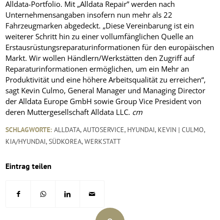
Alldata-Portfolio. Mit „Alldata Repair” werden nach
Unternehmensangaben insofern nun mehr als 22
Fahrzeugmarken abgedeckt. „Diese Vereinbarung ist ein
weiterer Schritt hin zu einer vollumfänglichen Quelle an
Erstausrüstungsreparaturinformationen für den europäischen
Markt. Wir wollen Händlern/Werkstätten den Zugriff auf
Reparaturinformationen ermöglichen, um ein Mehr an
Produktivität und eine höhere Arbeitsqualität zu erreichen“,
sagt Kevin Culmo, General Manager und Managing Director
der Alldata Europe GmbH sowie Group Vice President von
deren Muttergesellschaft Alldata LLC.
cm
SCHLAGWORTE:
ALLDATA
,
AUTOSERVICE
,
HYUNDAI
,
KEVIN | CULMO
,
KIA/HYUNDAI
,
SÜDKOREA
,
WERKSTATT
Eintrag teilen