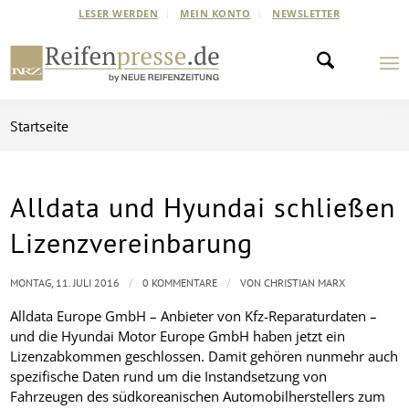
LESER WERDEN
MEIN KONTO
NEWSLETTER
Startseite
Alldata und Hyundai schließen
Lizenzvereinbarung
/
/
MONTAG, 11. JULI 2016
0 KOMMENTARE
VON
CHRISTIAN MARX
Alldata Europe GmbH – Anbieter von Kfz-Reparaturdaten –
und die Hyundai Motor Europe GmbH haben jetzt ein
Lizenzabkommen geschlossen. Damit gehören nunmehr auch
spezifische Daten rund um die Instandsetzung von
Fahrzeugen des südkoreanischen Automobilherstellers zum