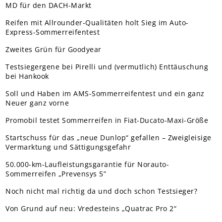
MD für den DACH-Markt
Reifen mit Allrounder-Qualitäten holt Sieg im Auto-
Express-Sommerreifentest
Zweites Grün für Goodyear
Testsiegergene bei Pirelli und (vermutlich) Enttäuschung
bei Hankook
Soll und Haben im AMS-Sommerreifentest und ein ganz
Neuer ganz vorne
Promobil testet Sommerreifen in Fiat-Ducato-Maxi-Größe
Startschuss für das „neue Dunlop“ gefallen – Zweigleisige
Vermarktung und Sättigungsgefahr
50.000-km-Laufleistungsgarantie für Norauto-
Sommerreifen „Prevensys 5”
Noch nicht mal richtig da und doch schon Testsieger?
Von Grund auf neu: Vredesteins „Quatrac Pro 2“