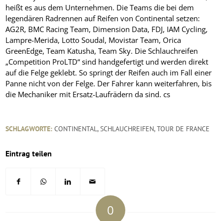
heißt es aus dem Unternehmen. Die Teams die bei dem
legendären Radrennen auf Reifen von Continental setzen:
AG2R, BMC Racing Team, Dimension Data, FDJ, IAM Cycling,
Lampre-Merida, Lotto Soudal, Movistar Team, Orica
GreenEdge, Team Katusha, Team Sky. Die Schlauchreifen
„Competition ProLTD“ sind handgefertigt und werden direkt
auf die Felge geklebt. So springt der Reifen auch im Fall einer
Panne nicht von der Felge. Der Fahrer kann weiterfahren, bis
die Mechaniker mit Ersatz-Laufrädern da sind. cs
SCHLAGWORTE:
CONTINENTAL
,
SCHLAUCHREIFEN
,
TOUR DE FRANCE
Eintrag teilen
0