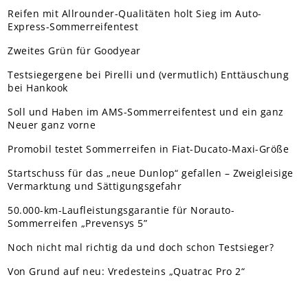
Reifen mit Allrounder-Qualitäten holt Sieg im Auto-
Express-Sommerreifentest
Zweites Grün für Goodyear
Testsiegergene bei Pirelli und (vermutlich) Enttäuschung
bei Hankook
Soll und Haben im AMS-Sommerreifentest und ein ganz
Neuer ganz vorne
Promobil testet Sommerreifen in Fiat-Ducato-Maxi-Größe
Startschuss für das „neue Dunlop“ gefallen – Zweigleisige
Vermarktung und Sättigungsgefahr
50.000-km-Laufleistungsgarantie für Norauto-
Sommerreifen „Prevensys 5”
Noch nicht mal richtig da und doch schon Testsieger?
Von Grund auf neu: Vredesteins „Quatrac Pro 2“