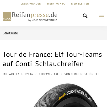
LESER WERDEN
MEIN KONTO
NEWSLETTER
Startseite
Tour de France: Elf Tour-Teams
auf Conti-Schlauchreifen
/
/
MITTWOCH, 6. JULI 2016
0 KOMMENTARE
VON
CHRISTINE SCHÖNFELD