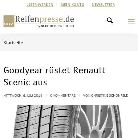
LESER WERDEN
MEIN KONTO
NEWSLETTER
Startseite
Goodyear rüstet Renault
Scenic aus
/
/
MITTWOCH, 6. JULI 2016
0 KOMMENTARE
VON
CHRISTINE SCHÖNFELD