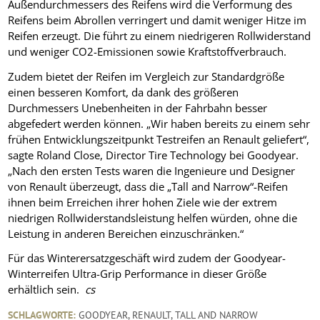
Außendurchmessers des Reifens wird die Verformung des
Reifens beim Abrollen verringert und damit weniger Hitze im
Reifen erzeugt. Die führt zu einem niedrigeren Rollwiderstand
und weniger CO2-Emissionen sowie Kraftstoffverbrauch.
Zudem bietet der Reifen im Vergleich zur Standardgröße
einen besseren Komfort, da dank des größeren
Durchmessers Unebenheiten in der Fahrbahn besser
abgefedert werden können. „Wir haben bereits zu einem sehr
frühen Entwicklungszeitpunkt Testreifen an Renault geliefert“,
sagte Roland Close, Director Tire Technology bei Goodyear.
„Nach den ersten Tests waren die Ingenieure und Designer
von Renault überzeugt, dass die „Tall and Narrow“-Reifen
ihnen beim Erreichen ihrer hohen Ziele wie der extrem
niedrigen Rollwiderstandsleistung helfen würden, ohne die
Leistung in anderen Bereichen einzuschränken.“
Für das Winterersatzgeschäft wird zudem der Goodyear-
Winterreifen Ultra-Grip Performance in dieser Größe
erhältlich sein.
cs
SCHLAGWORTE:
GOODYEAR
,
RENAULT
,
TALL AND NARROW