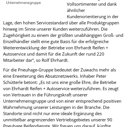
Unternehmensgruppe
Vollsortimenter und dank
ähnlicher
Kundenorientierung in der
Lage, den hohen Servicestandard über alle Produktgruppen
hinweg im Sinne unserer Kunden weiterzuführen. Die
Zugehörigkeit zu einem der größten unabhängigen Groß- und
Einzelhändler stellt eine gute Basis für die erfolgreiche
Weiterentwicklung der Betriebe von Ehrhardt Reifen +
Autoservice und damit für die Zukunft der rund 220
Mitarbeiter dar“, so Rolf Ehrhardt.
Für die Pneuhage-Gruppe bedeutet der Zuwachs mehr als
eine Erweiterung des Absatznetzwerks. Inhaber Peter
Schütterle betont: „Es ist uns eine große Ehre, die Betriebe
von Ehrhardt Reifen + Autoservice weiterzuführen. Es zeugt
von Vertrauen in die Führungskraft unserer
Unternehmensgruppe und von einer entsprechend positiven
Wahrnehmung unserer Leistungen in der Branche. Die
Standorte sind nicht nur eine ideale Ergänzung des
unmittelbar angrenzenden Vertriebsgebietes unserer 90
Pneuhage Reifendienste. Wir freuen uns darauf, künftig