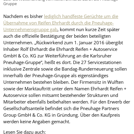
Gruppe
Nachdem es bisher
lediglich handfeste Gerüchte um die
Übernahme von Reifen Ehrhardt durch die Pneuhage-
Unternehmensgruppe gab
, kommt nun kurze Zeit später
auch die offizielle Bestätigung der beiden beteiligten
Unternehmen. „Rückwirkend zum 1. Januar 2016 übergibt
Inhaber Rolf Ehrhardt die Ehrhardt Reifen + Autoservice
GmbH & Co. KG zur Weiterführung an die Karlsruher
Pneuhage-Gruppe“, heißt es dort. Die 27 Servicestationen
inklusive Zentrale sowie die Bandag-Runderneuerung sollen
innerhalb der Pneuhage-Gruppe als eigenständiges
Unternehmen bestehen bleiben. Der Firmensitz in Wulften
sowie der Marktauftritt unter dem Namen Ehrhardt Reifen +
Autoservice sollen mitsamt bestehender Strukturen und
Mitarbeiter ebenfalls beibehalten werden. Für den Erwerb der
Gesellschaftsanteile befindet sich die Pneuhage Partners
Group GmbH & Co. KG in Gründung. Über den Kaufpreis
werden keine Angaben gemacht.
Lesen Sie dazu auch: