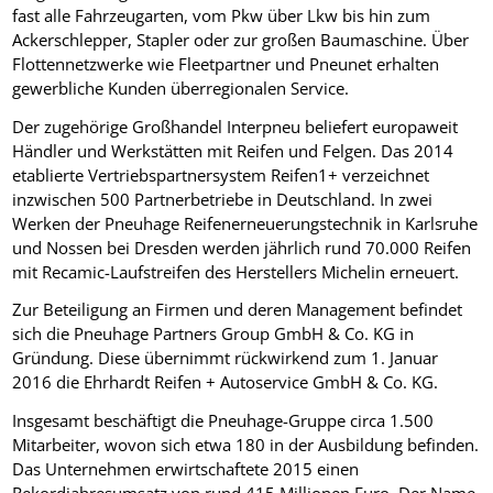
fast alle Fahrzeugarten, vom Pkw über Lkw bis hin zum
Ackerschlepper, Stapler oder zur großen Baumaschine. Über
Flottennetzwerke wie Fleetpartner und Pneunet erhalten
gewerbliche Kunden überregionalen Service.
Der zugehörige Großhandel Interpneu beliefert europaweit
Händler und Werkstätten mit Reifen und Felgen. Das 2014
etablierte Vertriebspartnersystem Reifen1+ verzeichnet
inzwischen 500 Partnerbetriebe in Deutschland. In zwei
Werken der Pneuhage Reifenerneuerungstechnik in Karlsruhe
und Nossen bei Dresden werden jährlich rund 70.000 Reifen
mit Recamic-Laufstreifen des Herstellers Michelin erneuert.
Zur Beteiligung an Firmen und deren Management befindet
sich die Pneuhage Partners Group GmbH & Co. KG in
Gründung. Diese übernimmt rückwirkend zum 1. Januar
2016 die Ehrhardt Reifen + Autoservice GmbH & Co. KG.
Insgesamt beschäftigt die Pneuhage-Gruppe circa 1.500
Mitarbeiter, wovon sich etwa 180 in der Ausbildung befinden.
Das Unternehmen erwirtschaftete 2015 einen