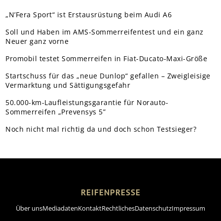
„N’Fera Sport“ ist Erstausrüstung beim Audi A6
Soll und Haben im AMS-Sommerreifentest und ein ganz
Neuer ganz vorne
Promobil testet Sommerreifen in Fiat-Ducato-Maxi-Größe
Startschuss für das „neue Dunlop“ gefallen – Zweigleisige
Vermarktung und Sättigungsgefahr
50.000-km-Laufleistungsgarantie für Norauto-
Sommerreifen „Prevensys 5”
Noch nicht mal richtig da und doch schon Testsieger?
REIFENPRESSE
Über uns
Mediadaten
Kontakt
Rechtliches
Datenschutz
Impressum