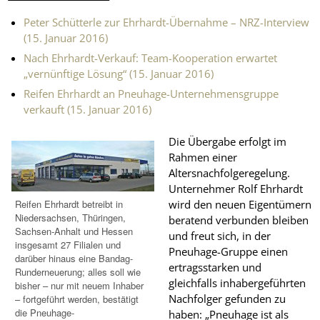
Peter Schütterle zur Ehrhardt-Übernahme – NRZ-Interview
(15. Januar 2016)
Nach Ehrhardt-Verkauf: Team-Kooperation erwartet
„vernünftige Lösung“ (15. Januar 2016)
Reifen Ehrhardt an Pneuhage-Unternehmensgruppe
verkauft (15. Januar 2016)
Die Übergabe erfolgt im
Rahmen einer
Altersnachfolgeregelung.
Unternehmer Rolf Ehrhardt
Reifen Ehrhardt betreibt in
wird den neuen Eigentümern
Niedersachsen, Thüringen,
beratend verbunden bleiben
Sachsen-Anhalt und Hessen
und freut sich, in der
insgesamt 27 Filialen und
Pneuhage-Gruppe einen
darüber hinaus eine Bandag-
ertragsstarken und
Runderneuerung; alles soll wie
gleichfalls inhabergeführten
bisher – nur mit neuem Inhaber
Nachfolger gefunden zu
– fortgeführt werden, bestätigt
die Pneuhage-
haben: „Pneuhage ist als