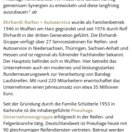
gemeinsam Synergien zu entwickeln und diese langfristig
auszubauen.“
ab
Ehrhardt Reifen + Autoservice
wurde als Familienbetrieb
1946 in Wulften am Harz gegründet und seit 1976 durch Rolf
Ehrhardt in der dritten Generation geführt. Die Ehrhardt-
Gruppe verfügt über 27 Servicestationen für Reifen- und
Autoservice in Niedersachsen, Thüringen, Sachsen-Anhalt und
Hessen und ist regional als führender Fachhändler bekannt.
Der Hauptsitz befindet sich in Wulften. Hier betreibt das
Unternehmen auch ein modernes und leistungsstarkes
Runderneuerungswerk zur Verarbeitung von Bandag-
Laufstreifen. Mit rund 220 Mitarbeitern erwirtschaftet das
Unternehmen einen Jahresumsatz von etwa 35 Millionen
Euro.
Seit der Gründung durch die Familie Schütterle 1953 in
Karlsruhe ist die inhabergeführte
Pneuhage
Unternehmensgruppe
erfolgreich in der Reifen- und
Felgenbranche tätig. Deutschlandweit ist Pneuhage heute mit
90 gleichnamigen Reifendiensten vertreten. Betreut werden