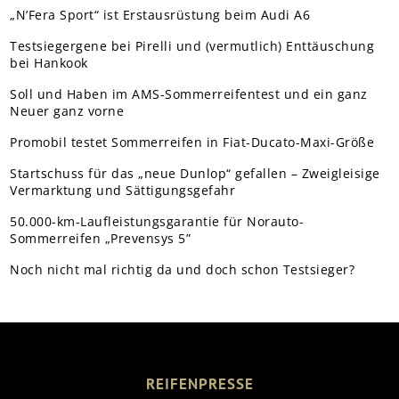
„N’Fera Sport“ ist Erstausrüstung beim Audi A6
Testsiegergene bei Pirelli und (vermutlich) Enttäuschung
bei Hankook
Soll und Haben im AMS-Sommerreifentest und ein ganz
Neuer ganz vorne
Promobil testet Sommerreifen in Fiat-Ducato-Maxi-Größe
Startschuss für das „neue Dunlop“ gefallen – Zweigleisige
Vermarktung und Sättigungsgefahr
50.000-km-Laufleistungsgarantie für Norauto-
Sommerreifen „Prevensys 5”
Noch nicht mal richtig da und doch schon Testsieger?
REIFENPRESSE