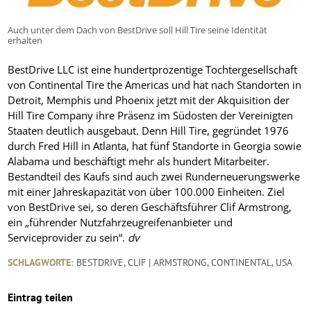
Auch unter dem Dach von BestDrive soll Hill Tire seine Identität
erhalten
BestDrive LLC ist eine hundertprozentige Tochtergesellschaft
von Continental Tire the Americas und hat nach Standorten in
Detroit, Memphis und Phoenix jetzt mit der Akquisition der
Hill Tire Company ihre Präsenz im Südosten der Vereinigten
Staaten deutlich ausgebaut. Denn Hill Tire, gegründet 1976
durch Fred Hill in Atlanta, hat fünf Standorte in Georgia sowie
Alabama und beschäftigt mehr als hundert Mitarbeiter.
Bestandteil des Kaufs sind auch zwei Runderneuerungswerke
mit einer Jahreskapazität von über 100.000 Einheiten. Ziel
von BestDrive sei, so deren Geschäftsführer Clif Armstrong,
ein „führender Nutzfahrzeugreifenanbieter und
Serviceprovider zu sein“.
dv
SCHLAGWORTE:
BESTDRIVE
,
CLIF | ARMSTRONG
,
CONTINENTAL
,
USA
Eintrag teilen