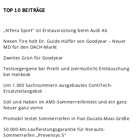
TOP 10 BEITRÄGE
„N’Fera Sport“ ist Erstausrüstung beim Audi A6
Nexen Tire holt Dr. Guido Hüffer von Goodyear – Neuer
MD für den DACH-Markt
Zweites Grün für Goodyear
Testsiegergene bei Pirelli und (vermutlich) Enttäuschung
bei Hankook
Um 1.300 Sachnummern ausgebautes ContiTech-
Ersatzteilangebot
Soll und Haben im AMS-Sommerreifentest und ein ganz
Neuer ganz vorne
Promobil testet Sommerreifen in Fiat-Ducato-Maxi-Größe
50.000-km-Laufleistungsgarantie für Norauto-
Sommerreifen „Prevensys 5”