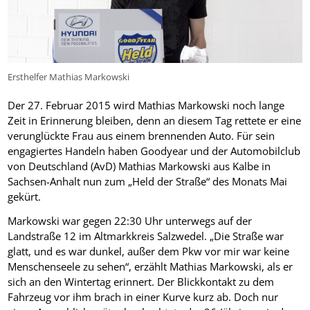
Ersthelfer Mathias Markowski
Der 27. Februar 2015 wird Mathias Markowski noch lange
Zeit in Erinnerung bleiben, denn an diesem Tag rettete er eine
verunglückte Frau aus einem brennenden Auto. Für sein
engagiertes Handeln haben Goodyear und der Automobilclub
von Deutschland (AvD) Mathias Markowski aus Kalbe in
Sachsen-Anhalt nun zum „Held der Straße“ des Monats Mai
gekürt.
Markowski war gegen 22:30 Uhr unterwegs auf der
Landstraße 12 im Altmarkkreis Salzwedel. „Die Straße war
glatt, und es war dunkel, außer dem Pkw vor mir war keine
Menschenseele zu sehen“, erzählt Mathias Markowski, als er
sich an den Wintertag erinnert. Der Blickkontakt zu dem
Fahrzeug vor ihm brach in einer Kurve kurz ab. Doch nur