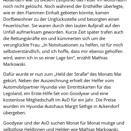
noch nicht gelöscht. Noch während der Ersthelfer überlegte,
wie er den Flammen Einhalt gebieten könnte, kamen
Dorfbewohner zu der Unglücksstelle und besorgten einen
Feuerlöscher. Sie waren durch den lauten Aufprall auf den
Unfall aufmerksam geworden. Kurze Zeit später trafen auch
die Rettungskräfte ein und kümmerten sich um die
verunglückte Frau. „In Notsituationen zu helfen, ist für mich
selbstverständlich, und ich hoffe, dass mir ebenso geholfen
wird, wenn ich in so einer Lage bin“, erzählt Mathias
Markowski.
Dafür wurde er nun zum „Held der Straße“ des Monats Mai
gekürt. Neben der Auszeichnung erhielt der Helfer vom
Automobilpartner Hyundai vier Eintrittskarten für das
Legoland, ein Erste-Hilfe-Set von Goodyear und eine
kostenlose Mitgliedschaft im AvD für ein Jahr. Die Preise
wurden im Hyundai-Autohaus Margit Sethge in Ackendorf
übergeben.
Goodyear und der AvD suchen Monat für Monat mutige und
selbstlose Heldinnen und Helden wie Mathias Markowski.