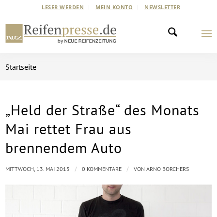
LESER WERDEN
MEIN KONTO
NEWSLETTER
Startseite
„Held der Straße“ des Monats
Mai rettet Frau aus
brennendem Auto
/
/
MITTWOCH, 13. MAI 2015
0 KOMMENTARE
VON
ARNO BORCHERS