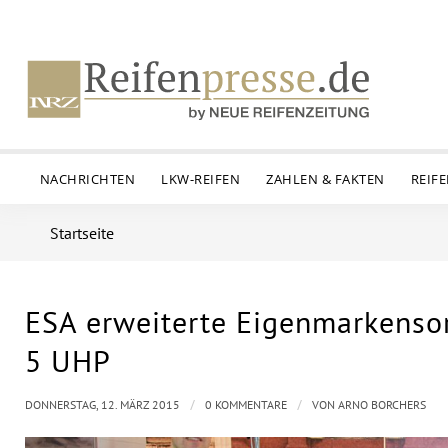
NACHRICHTEN
LKW-REIFEN
ZAHLEN & FAKTEN
REIF
Startseite
ESA erweiterte Eigenmarkensor
5 UHP
/
/
DONNERSTAG, 12. MÄRZ 2015
0 KOMMENTARE
VON
ARNO BORCHERS