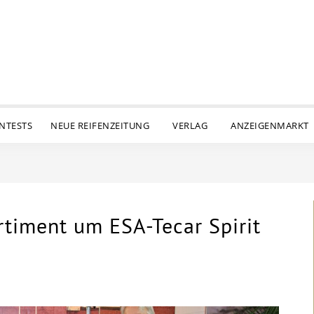
ENTESTS
NEUE REIFENZEITUNG
VERLAG
ANZEIGENMARKT
timent um ESA-Tecar Spirit