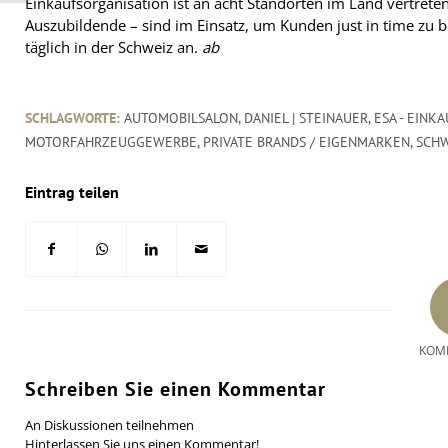
Einkaufsorganisation ist an acht Standorten im Land vertrete
Auszubildende – sind im Einsatz, um Kunden just in time zu bel
täglich in der Schweiz an.
ab
SCHLAGWORTE:
AUTOMOBILSALON
,
DANIEL | STEINAUER
,
ESA - EINK
MOTORFAHRZEUGGEWERBE
,
PRIVATE BRANDS / EIGENMARKEN
,
SCHW
Eintrag teilen
KOM
Schreiben Sie einen Kommentar
An Diskussionen teilnehmen
Hinterlassen Sie uns einen Kommentar!