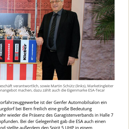
eschäft verantwortlich, sowie Martin Schütz (links), Marketingleiter
nangebot machen, dazu zählt auch die Eigenmarke ESA-Tecar
torfahrzeuggewerbe ist der Genfer Automobilsalon ein
urgdorf bei Bern freilich eine große Bedeutung
hr wieder die Präsenz des Garagistenverbands in Halle 7
mpfunden. Bei der Gelegenheit gab die ESA auch einen
und stellte außerdem den Spirit 5 UHP in einem