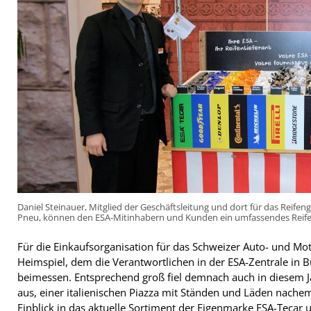
Daniel Steinauer, Mitglied der Geschäftsleitung und dort für das Reifeng
Pneu, können den ESA-Mitinhabern und Kunden ein umfassendes Reife
Für die Einkaufsorganisation für das Schweizer Auto- und Mo
Heimspiel, dem die Verantwortlichen in der ESA-Zentrale in B
beimessen. Entsprechend groß fiel demnach auch in diesem Ja
aus, einer italienischen Piazza mit Ständen und Läden nache
Einblick in das aktuelle Sortiment der Eigenmarke ESA-Tecar 