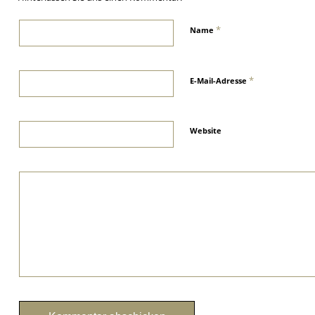
*
Name
*
E-Mail-Adresse
Website