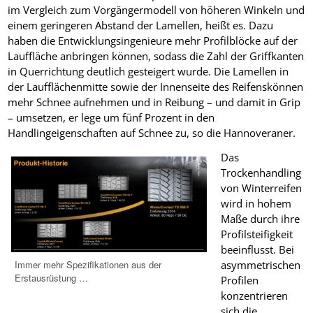
im Vergleich zum Vorgängermodell von höheren Winkeln und
einem geringeren Abstand der Lamellen, heißt es. Dazu
haben die Entwicklungsingenieure mehr Profilblöcke auf der
Lauffläche anbringen können, sodass die Zahl der Griffkanten
in Querrichtung deutlich gesteigert wurde. Die Lamellen in
der Laufflächenmitte sowie der Innenseite des Reifenskönnen
mehr Schnee aufnehmen und in Reibung – und damit in Grip
– umsetzen, er lege um fünf Prozent in den
Handlingeigenschaften auf Schnee zu, so die Hannoveraner.
Das
Trockenhandling
von Winterreifen
wird in hohem
Maße durch ihre
Profilsteifigkeit
beeinflusst. Bei
asymmetrischen
Immer mehr Spezifikationen aus der
Erstausrüstung …
Profilen
konzentrieren
sich die