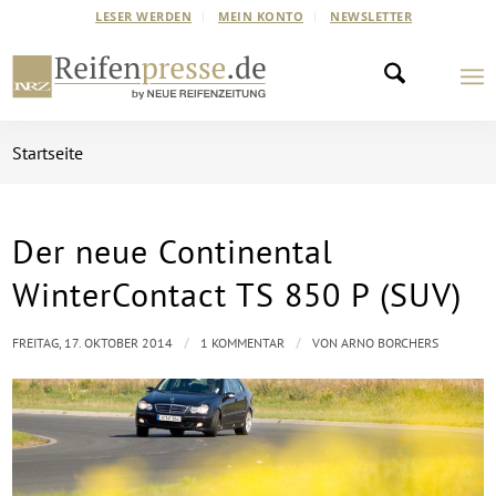
LESER WERDEN
MEIN KONTO
NEWSLETTER
Startseite
Der neue Continental
sagt:
WinterContact TS 850 P (SUV)
/
/
FREITAG, 17. OKTOBER 2014
1 KOMMENTAR
VON
ARNO BORCHERS