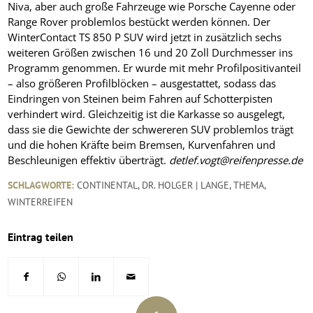
Niva, aber auch große Fahrzeuge wie Porsche Cayenne oder
Range Rover problemlos bestückt werden können. Der
WinterContact TS 850 P SUV wird jetzt in zusätzlich sechs
weiteren Größen zwischen 16 und 20 Zoll Durchmesser ins
Programm genommen. Er wurde mit mehr Profilpositivanteil
– also größeren Profilblöcken – ausgestattet, sodass das
Eindringen von Steinen beim Fahren auf Schotterpisten
verhindert wird. Gleichzeitig ist die Karkasse so ausgelegt,
dass sie die Gewichte der schwereren SUV problemlos trägt
und die hohen Kräfte beim Bremsen, Kurvenfahren und
Beschleunigen effektiv überträgt.
detlef.vogt@reifenpresse.de
SCHLAGWORTE:
CONTINENTAL
,
DR. HOLGER | LANGE
,
THEMA
,
WINTERREIFEN
Eintrag teilen