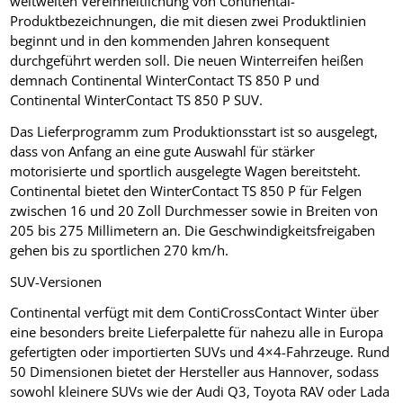
weltweiten Vereinheitlichung von Continental-
Produktbezeichnungen, die mit diesen zwei Produktlinien
beginnt und in den kommenden Jahren konsequent
durchgeführt werden soll. Die neuen Winterreifen heißen
demnach Continental WinterContact TS 850 P und
Continental WinterContact TS 850 P SUV.
Das Lieferprogramm zum Produktionsstart ist so ausgelegt,
dass von Anfang an eine gute Auswahl für stärker
motorisierte und sportlich ausgelegte Wagen bereitsteht.
Continental bietet den WinterContact TS 850 P für Felgen
zwischen 16 und 20 Zoll Durchmesser sowie in Breiten von
205 bis 275 Millimetern an. Die Geschwindigkeitsfreigaben
gehen bis zu sportlichen 270 km/h.
SUV-Versionen
Continental verfügt mit dem ContiCrossContact Winter über
eine besonders breite Lieferpalette für nahezu alle in Europa
gefertigten oder importierten SUVs und 4×4-Fahrzeuge. Rund
50 Dimensionen bietet der Hersteller aus Hannover, sodass
sowohl kleinere SUVs wie der Audi Q3, Toyota RAV oder Lada