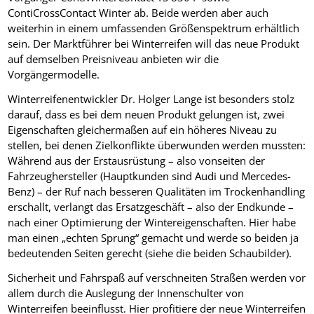
ContiCrossContact Winter ab. Beide werden aber auch
weiterhin in einem umfassenden Größenspektrum erhältlich
sein. Der Marktführer bei Winterreifen will das neue Produkt
auf demselben Preisniveau anbieten wir die
Vorgängermodelle.
Winterreifenentwickler Dr. Holger Lange ist besonders stolz
darauf, dass es bei dem neuen Produkt gelungen ist, zwei
Eigenschaften gleichermaßen auf ein höheres Niveau zu
stellen, bei denen Zielkonflikte überwunden werden mussten:
Während aus der Erstausrüstung – also vonseiten der
Fahrzeughersteller (Hauptkunden sind Audi und Mercedes-
Benz) – der Ruf nach besseren Qualitäten im Trockenhandling
erschallt, verlangt das Ersatzgeschäft – also der Endkunde –
nach einer Optimierung der Wintereigenschaften. Hier habe
man einen „echten Sprung“ gemacht und werde so beiden ja
bedeutenden Seiten gerecht (siehe die beiden Schaubilder).
Sicherheit und Fahrspaß auf verschneiten Straßen werden vor
allem durch die Auslegung der Innenschulter von
Winterreifen beeinflusst. Hier profitiere der neue Winterreifen