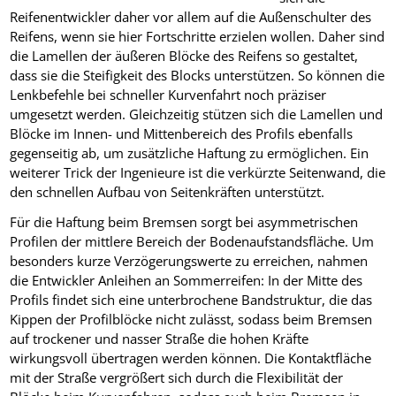
Reifenentwickler daher vor allem auf die Außenschulter des
Reifens, wenn sie hier Fortschritte erzielen wollen. Daher sind
die Lamellen der äußeren Blöcke des Reifens so gestaltet,
dass sie die Steifigkeit des Blocks unterstützen. So können die
Lenkbefehle bei schneller Kurvenfahrt noch präziser
umgesetzt werden. Gleichzeitig stützen sich die Lamellen und
Blöcke im Innen- und Mittenbereich des Profils ebenfalls
gegenseitig ab, um zusätzliche Haftung zu ermöglichen. Ein
weiterer Trick der Ingenieure ist die verkürzte Seitenwand, die
den schnellen Aufbau von Seitenkräften unterstützt.
Für die Haftung beim Bremsen sorgt bei asymmetrischen
Profilen der mittlere Bereich der Bodenaufstandsfläche. Um
besonders kurze Verzögerungswerte zu erreichen, nahmen
die Entwickler Anleihen an Sommerreifen: In der Mitte des
Profils findet sich eine unterbrochene Bandstruktur, die das
Kippen der Profilblöcke nicht zulässt, sodass beim Bremsen
auf trockener und nasser Straße die hohen Kräfte
wirkungsvoll übertragen werden können. Die Kontaktfläche
mit der Straße vergrößert sich durch die Flexibilität der