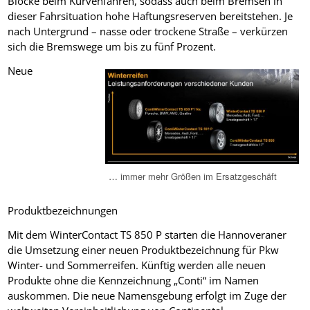
Blöcke beim Kurvenfahren, sodass auch beim Bremsen in
dieser Fahrsituation hohe Haftungsreserven bereitstehen. Je
nach Untergrund – nasse oder trockene Straße – verkürzen
sich die Bremswege um bis zu fünf Prozent.
Neue
… immer mehr Größen im Ersatzgeschäft
Produktbezeichnungen
Mit dem WinterContact TS 850 P starten die Hannoveraner
die Umsetzung einer neuen Produktbezeichnung für Pkw
Winter- und Sommerreifen. Künftig werden alle neuen
Produkte ohne die Kennzeichnung „Conti“ im Namen
auskommen. Die neue Namensgebung erfolgt im Zuge der