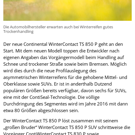
Die Automobilhersteller erwarten auch bei Winterreifen gutes
Trockenhandling
Der neue Continental WinterContact TS 850 P geht an den
Start. Mit dem neuen Modell toppen die Entwickler nach
eigenen Angaben das Vorgängermodell beim Handling auf
Schnee und trockener Straße sowie beim Bremsen. Möglich
wird dies durch die neue Profilauslegung des
asymmetrischen Winterreifens für die gehobene Mittel- und
Oberklasse sowie SUVs. Er ist in anderthalb Dutzend
populären Größen bereits verfügbar, davon sechs für SUVs,
eine mit der ContiSeal-Technologie. Die völlige
Durchdringung des Segmentes wird im Jahre 2016 mit dann
etwa 80 Größen abgeschlossen sein.
Der WinterContact TS 850 P löst zusammen mit seinem
„großen Bruder“ WinterContact TS 850 P SUV schrittweise die
Vorgänger ContiWinterContact TS 830 P sowie