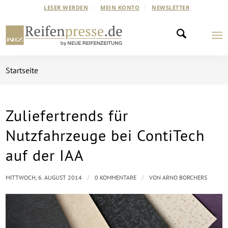
LESER WERDEN
MEIN KONTO
NEWSLETTER
Startseite
Zuliefertrends für
Nutzfahrzeuge bei ContiTech
auf der IAA
/
/
MITTWOCH, 6. AUGUST 2014
0 KOMMENTARE
VON
ARNO BORCHERS