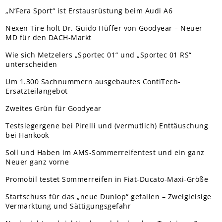
„N’Fera Sport“ ist Erstausrüstung beim Audi A6
Nexen Tire holt Dr. Guido Hüffer von Goodyear – Neuer
MD für den DACH-Markt
Wie sich Metzelers „Sportec 01“ und „Sportec 01 RS“
unterscheiden
Um 1.300 Sachnummern ausgebautes ContiTech-
Ersatzteilangebot
Zweites Grün für Goodyear
Testsiegergene bei Pirelli und (vermutlich) Enttäuschung
bei Hankook
Soll und Haben im AMS-Sommerreifentest und ein ganz
Neuer ganz vorne
Promobil testet Sommerreifen in Fiat-Ducato-Maxi-Größe
Startschuss für das „neue Dunlop“ gefallen – Zweigleisige
Vermarktung und Sättigungsgefahr