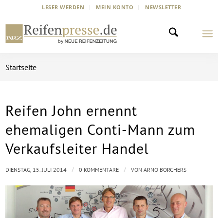
LESER WERDEN
MEIN KONTO
NEWSLETTER
Startseite
Reifen John ernennt
ehemaligen Conti-Mann zum
Verkaufsleiter Handel
/
/
DIENSTAG, 15. JULI 2014
0 KOMMENTARE
VON
ARNO BORCHERS