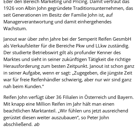
Eder den Bereich Marketing und Pricing. Damit vertraut das
1926 von Albin John gegründete Traditionsunternehmen, das
seit Generationen im Besitz der Familie John ist, auf
Managerverantwortung und damit einhergehendes
Wachstum.
Janout war über zehn Jahre bei der Semperit Reifen GesmbH
als Verkaufsleiter für die Bereiche Pkw und LLkw zuständig.
Der studierte Betriebswirt gilt als profunder Kenner des
Marktes und sieht in seiner zukünftigen Tätigkeit die richtige
Herausforderung zum besten Zeitpunkt. Janout ist schon ganz
in seiner Aufgabe, wenn er sagt: „Zugegeben, die jüngste Zeit
war für freie Reifenhändler schwierig, aber nur wir sind ganz
nah beim Kunden.“
Reifen John verfügt über 36 Filialen in Österreich und Bayern.
Mit knapp eine Million Reifen im Jahr hält man einen
beachtlichen Marktanteil. „Wir fühlen uns jetzt ausreichend
gerüstet diesen weiter auszubauen“, so Peter John
abschließend.
ab