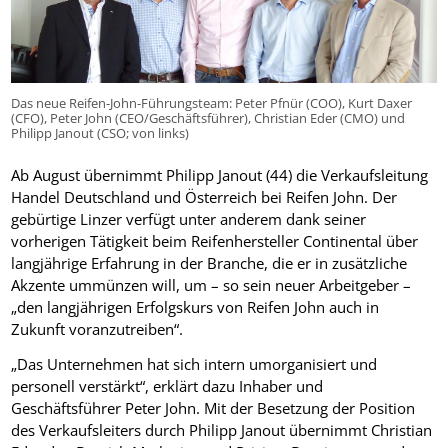
Das neue Reifen-John-Führungsteam: Peter Pfnür (COO), Kurt Daxer
(CFO), Peter John (CEO/Geschäftsführer), Christian Eder (CMO) und
Philipp Janout (CSO; von links)
Ab August übernimmt Philipp Janout (44) die Verkaufsleitung
Handel Deutschland und Österreich bei Reifen John. Der
gebürtige Linzer verfügt unter anderem dank seiner
vorherigen Tätigkeit beim Reifenhersteller Continental über
langjährige Erfahrung in der Branche, die er in zusätzliche
Akzente ummünzen will, um – so sein neuer Arbeitgeber –
„den langjährigen Erfolgskurs von Reifen John auch in
Zukunft voranzutreiben“.
„Das Unternehmen hat sich intern umorganisiert und
personell verstärkt“, erklärt dazu Inhaber und
Geschäftsführer Peter John. Mit der Besetzung der Position
des Verkaufsleiters durch Philipp Janout übernimmt Christian