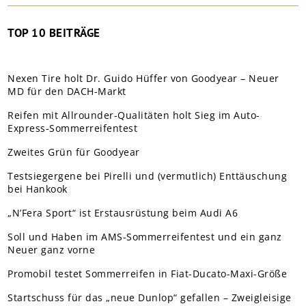
TOP 10 BEITRÄGE
Nexen Tire holt Dr. Guido Hüffer von Goodyear – Neuer
MD für den DACH-Markt
Reifen mit Allrounder-Qualitäten holt Sieg im Auto-
Express-Sommerreifentest
Zweites Grün für Goodyear
Testsiegergene bei Pirelli und (vermutlich) Enttäuschung
bei Hankook
„N’Fera Sport“ ist Erstausrüstung beim Audi A6
Soll und Haben im AMS-Sommerreifentest und ein ganz
Neuer ganz vorne
Promobil testet Sommerreifen in Fiat-Ducato-Maxi-Größe
Startschuss für das „neue Dunlop“ gefallen – Zweigleisige