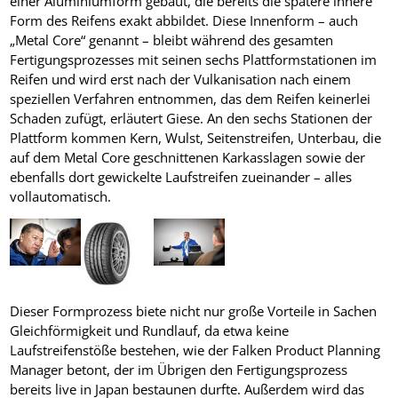
einer Aluminiumform gebaut, die bereits die spätere innere
Form des Reifens exakt abbildet. Diese Innenform – auch
„Metal Core“ genannt – bleibt während des gesamten
Fertigungsprozesses mit seinen sechs Plattformstationen im
Reifen und wird erst nach der Vulkanisation nach einem
speziellen Verfahren entnommen, das dem Reifen keinerlei
Schaden zufügt, erläutert Giese. An den sechs Stationen der
Plattform kommen Kern, Wulst, Seitenstreifen, Unterbau, die
auf dem Metal Core geschnittenen Karkasslagen sowie der
ebenfalls dort gewickelte Laufstreifen zueinander – alles
vollautomatisch.
Dieser Formprozess biete nicht nur große Vorteile in Sachen
Gleichförmigkeit und Rundlauf, da etwa keine
Laufstreifenstöße bestehen, wie der Falken Product Planning
Manager betont, der im Übrigen den Fertigungsprozess
bereits live in Japan bestaunen durfte. Außerdem wird das