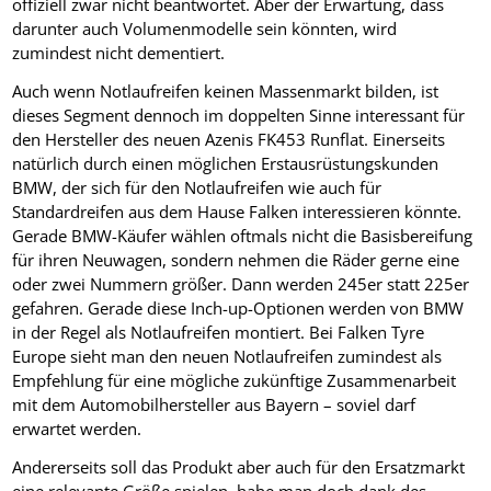
offiziell zwar nicht beantwortet. Aber der Erwartung, dass
darunter auch Volumenmodelle sein könnten, wird
zumindest nicht dementiert.
Auch wenn Notlaufreifen keinen Massenmarkt bilden, ist
dieses Segment dennoch im doppelten Sinne interessant für
den Hersteller des neuen Azenis FK453 Runflat. Einerseits
natürlich durch einen möglichen Erstausrüstungskunden
BMW, der sich für den Notlaufreifen wie auch für
Standardreifen aus dem Hause Falken interessieren könnte.
Gerade BMW-Käufer wählen oftmals nicht die Basisbereifung
für ihren Neuwagen, sondern nehmen die Räder gerne eine
oder zwei Nummern größer. Dann werden 245er statt 225er
gefahren. Gerade diese Inch-up-Optionen werden von BMW
in der Regel als Notlaufreifen montiert. Bei Falken Tyre
Europe sieht man den neuen Notlaufreifen zumindest als
Empfehlung für eine mögliche zukünftige Zusammenarbeit
mit dem Automobilhersteller aus Bayern – soviel darf
erwartet werden.
Andererseits soll das Produkt aber auch für den Ersatzmarkt
eine relevante Größe spielen, habe man doch dank des