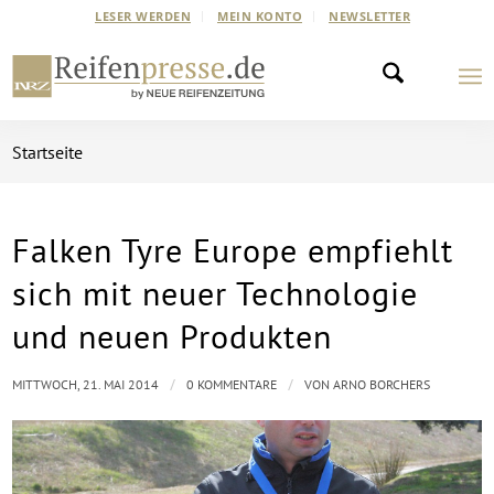
LESER WERDEN
MEIN KONTO
NEWSLETTER
Startseite
Falken Tyre Europe empfiehlt
sich mit neuer Technologie
und neuen Produkten
/
/
MITTWOCH, 21. MAI 2014
0 KOMMENTARE
VON
ARNO BORCHERS