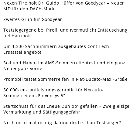
Nexen Tire holt Dr. Guido Hüffer von Goodyear – Neuer
MD für den DACH-Markt
Zweites Grün für Goodyear
Testsiegergene bei Pirelli und (vermutlich) Enttäuschung
bei Hankook
Um 1.300 Sachnummern ausgebautes ContiTech-
Ersatzteilangebot
Soll und Haben im AMS-Sommerreifentest und ein ganz
Neuer ganz vorne
Promobil testet Sommerreifen in Fiat-Ducato-Maxi-Größe
50.000-km-Laufleistungsgarantie für Norauto-
Sommerreifen „Prevensys 5”
Startschuss für das „neue Dunlop“ gefallen – Zweigleisige
Vermarktung und Sättigungsgefahr
Noch nicht mal richtig da und doch schon Testsieger?