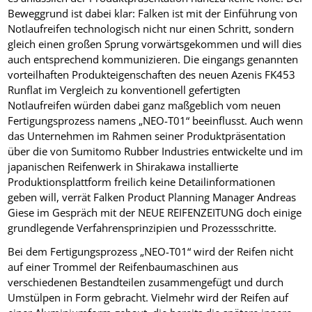
Beweggrund ist dabei klar: Falken ist mit der Einführung von
Notlaufreifen technologisch nicht nur einen Schritt, sondern
gleich einen großen Sprung vorwärtsgekommen und will dies
auch entsprechend kommunizieren. Die eingangs genannten
vorteilhaften Produkteigenschaften des neuen Azenis FK453
Runflat im Vergleich zu konventionell gefertigten
Notlaufreifen würden dabei ganz maßgeblich vom neuen
Fertigungsprozess namens „NEO-T01“ beeinflusst. Auch wenn
das Unternehmen im Rahmen seiner Produktpräsentation
über die von Sumitomo Rubber Industries entwickelte und im
japanischen Reifenwerk in Shirakawa installierte
Produktionsplattform freilich keine Detailinformationen
geben will, verrät Falken Product Planning Manager Andreas
Giese im Gespräch mit der NEUE REIFENZEITUNG doch einige
grundlegende Verfahrensprinzipien und Prozessschritte.
Bei dem Fertigungsprozess „NEO-T01“ wird der Reifen nicht
auf einer Trommel der Reifenbaumaschinen aus
verschiedenen Bestandteilen zusammengefügt und durch
Umstülpen in Form gebracht. Vielmehr wird der Reifen auf