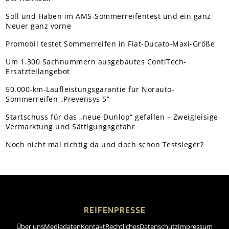
Soll und Haben im AMS-Sommerreifentest und ein ganz
Neuer ganz vorne
Promobil testet Sommerreifen in Fiat-Ducato-Maxi-Größe
Um 1.300 Sachnummern ausgebautes ContiTech-
Ersatzteilangebot
50.000-km-Laufleistungsgarantie für Norauto-
Sommerreifen „Prevensys 5”
Startschuss für das „neue Dunlop“ gefallen – Zweigleisige
Vermarktung und Sättigungsgefahr
Noch nicht mal richtig da und doch schon Testsieger?
REIFENPRESSE
Über uns
Mediadaten
Kontakt
Rechtliches
Datenschutz
Impressum