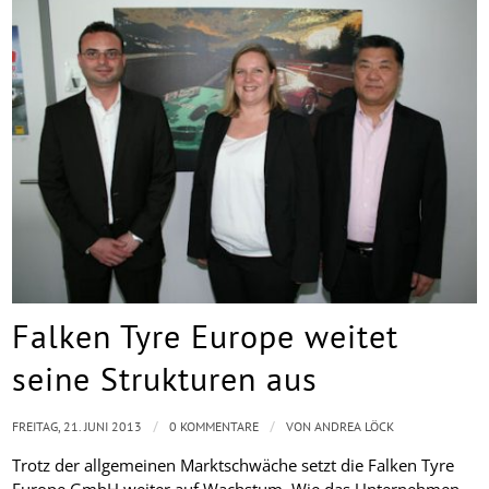
Falken Tyre Europe weitet
seine Strukturen aus
/
/
FREITAG, 21. JUNI 2013
0 KOMMENTARE
VON
ANDREA LÖCK
Trotz der allgemeinen Marktschwäche setzt die Falken Tyre