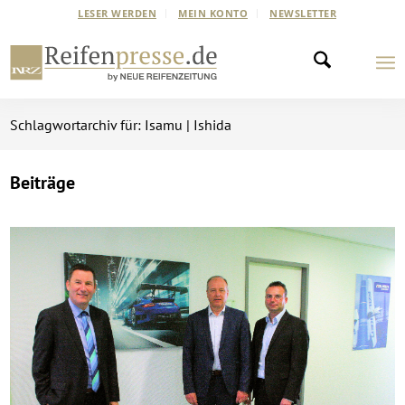
LESER WERDEN
MEIN KONTO
NEWSLETTER
Schlagwortarchiv für: Isamu | Ishida
Beiträge