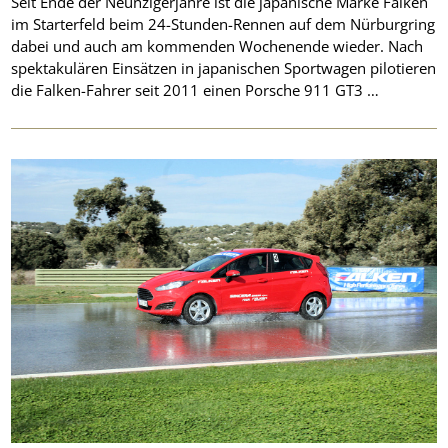
Seit Ende der Neunzigerjahre ist die japanische Marke Falken
im Starterfeld beim 24-Stunden-Rennen auf dem Nürburgring
dabei und auch am kommenden Wochenende wieder. Nach
spektakulären Einsätzen in japanischen Sportwagen pilotieren
die Falken-Fahrer seit 2011 einen Porsche 911 GT3 …