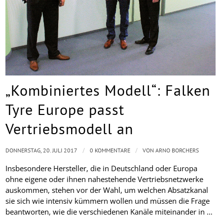
„Kombiniertes Modell“: Falken
Tyre Europe passt
Vertriebsmodell an
/
/
DONNERSTAG, 20. JULI 2017
0 KOMMENTARE
VON
ARNO BORCHERS
Insbesondere Hersteller, die in Deutschland oder Europa
ohne eigene oder ihnen nahestehende Vertriebsnetzwerke
auskommen, stehen vor der Wahl, um welchen Absatzkanal
sie sich wie intensiv kümmern wollen und müssen die Frage
beantworten, wie die verschiedenen Kanäle miteinander in …