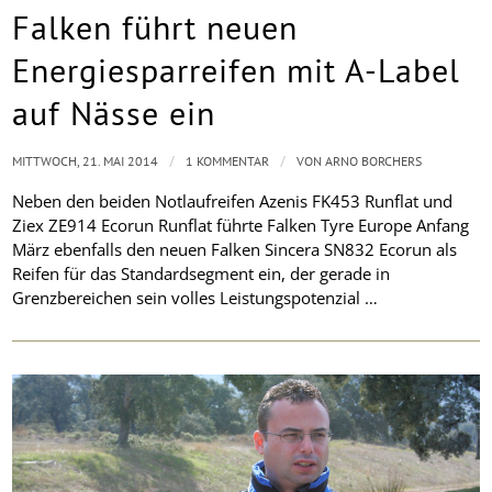
Falken führt neuen
Energiesparreifen mit A-Label
auf Nässe ein
/
/
MITTWOCH, 21. MAI 2014
1 KOMMENTAR
VON
ARNO BORCHERS
Neben den beiden Notlaufreifen Azenis FK453 Runflat und
Ziex ZE914 Ecorun Runflat führte Falken Tyre Europe Anfang
März ebenfalls den neuen Falken Sincera SN832 Ecorun als
Reifen für das Standardsegment ein, der gerade in
Grenzbereichen sein volles Leistungspotenzial …