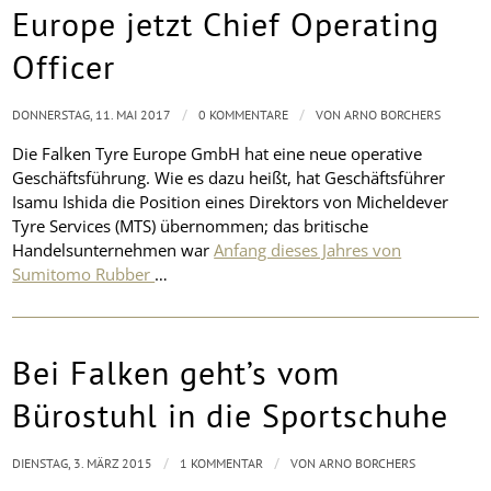
Europe jetzt Chief Operating
Officer
/
/
DONNERSTAG, 11. MAI 2017
0 KOMMENTARE
VON
ARNO BORCHERS
Die Falken Tyre Europe GmbH hat eine neue operative
Geschäftsführung. Wie es dazu heißt, hat Geschäftsführer
Isamu Ishida die Position eines Direktors von Micheldever
Tyre Services (MTS) übernommen; das britische
Handelsunternehmen war
Anfang dieses Jahres von
Sumitomo Rubber
…
Bei Falken geht’s vom
Bürostuhl in die Sportschuhe
/
/
DIENSTAG, 3. MÄRZ 2015
1 KOMMENTAR
VON
ARNO BORCHERS