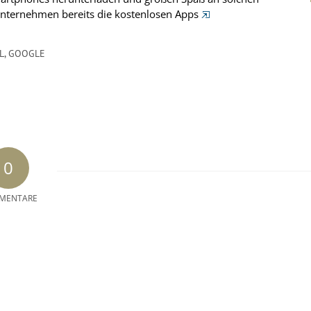
Unternehmen bereits die kostenlosen Apps
,
GOOGLE
0
MENTARE