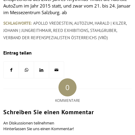
AutoZum im Jahr 2015 statt, und zwar vom 21. bis 24. Januar
im Messezentrum Salzburg.
ab
SCHLAGWORTE:
APOLLO VREDESTEIN
,
AUTOZUM
,
HARALD | KILZER
,
JOHANN | JUNGREITHMAIR
,
REED EXHIBITIONS
,
STAHLGRUBER
,
VERBAND DER REIFENSPEZIALISTEN ÖSTERREICHS (VRÖ)
Eintrag teilen
0
KOMMENTARE
Schreiben Sie einen Kommentar
An Diskussionen teilnehmen
Hinterlassen Sie uns einen Kommentar!