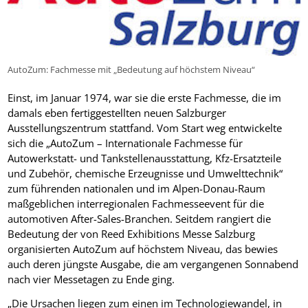
AutoZum: Fachmesse mit „Bedeutung auf höchstem Niveau“
Einst, im Januar 1974, war sie die erste Fachmesse, die im
damals eben fertiggestellten neuen Salzburger
Ausstellungszentrum stattfand. Vom Start weg entwickelte
sich die „AutoZum – Internationale Fachmesse für
Autowerkstatt- und Tankstellenausstattung, Kfz-Ersatzteile
und Zubehör, chemische Erzeugnisse und Umwelttechnik“
zum führenden nationalen und im Alpen-Donau-Raum
maßgeblichen interregionalen Fachmesseevent für die
automotiven After-Sales-Branchen. Seitdem rangiert die
Bedeutung der von Reed Exhibitions Messe Salzburg
organisierten AutoZum auf höchstem Niveau, das bewies
auch deren jüngste Ausgabe, die am vergangenen Sonnabend
nach vier Messetagen zu Ende ging.
„Die Ursachen liegen zum einen im Technologiewandel, in