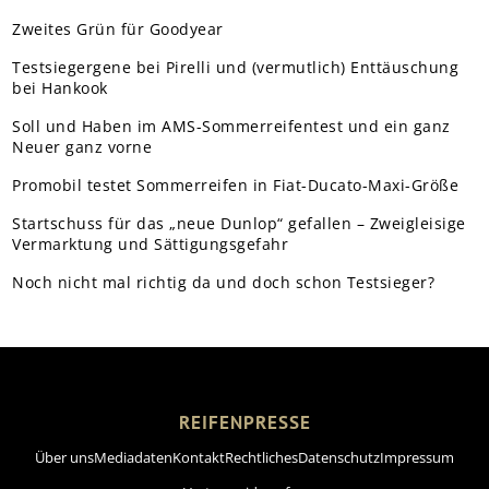
Zweites Grün für Goodyear
Testsiegergene bei Pirelli und (vermutlich) Enttäuschung
bei Hankook
Soll und Haben im AMS-Sommerreifentest und ein ganz
Neuer ganz vorne
Promobil testet Sommerreifen in Fiat-Ducato-Maxi-Größe
Startschuss für das „neue Dunlop“ gefallen – Zweigleisige
Vermarktung und Sättigungsgefahr
Noch nicht mal richtig da und doch schon Testsieger?
REIFENPRESSE
Über uns
Mediadaten
Kontakt
Rechtliches
Datenschutz
Impressum