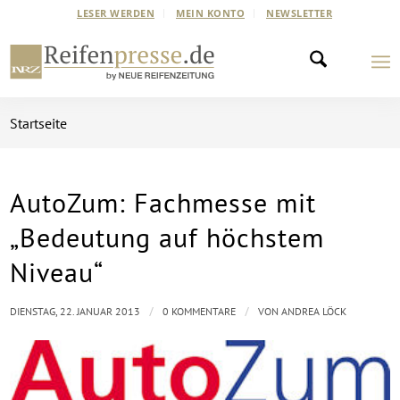
LESER WERDEN
MEIN KONTO
NEWSLETTER
Startseite
AutoZum: Fachmesse mit
„Bedeutung auf höchstem
Niveau“
/
/
DIENSTAG, 22. JANUAR 2013
0 KOMMENTARE
VON
ANDREA LÖCK