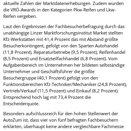
aktuelle Zahlen der Marktdatenerhebungen. Zudem wurden
die VRÖ-Awards in den Kategorien Pkw-Reifen und Lkw-
Reifen vergeben.
Laut den Ergebnissen der Fachbesucherbefragung durch das
unabhängige Linzer Marktforschungsinstitut Market stellten
Kfz-Werkstätten mit 41,4 Prozent das mit Abstand größte
Besucherkontingent, gefolgt von den Sparten Autohandel
(11,8 Prozent), Reparaturbetriebe (9,5 Prozent), Reifenhandel
(8,5 Prozent) und Ersatzteilfachhandel (6,8 Prozent). Vom
Aufgabenbereich im Unternehmen her bildeten selbständige
Unternehmer und Geschäftsführer die größte
Besuchergruppe (40,1 Prozent) gefolgt von den
Funktionsbereichen Kfz-Techniker/Mechaniker (24,8 Prozent),
Vertrieb/Verkauf (11,5 Prozent) und Einkauf (8,2 Prozent).
Entsprechend hoch lag mit 73,4 Prozent die
Entscheiderquote.
Besonders aufschlussreich für den hohen Stellenwert der
AutoZum ist, dass vier von fünf befragten Fachbesuchern
erklärten, überhaupt keine andere vergleichbare Fachmesse