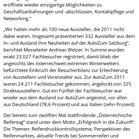
eröffnete wieder einzigartige Möglichkeiten zu
Geschäftsanbahnungen und -abschlüssen, Kontaktpflege und
Networking.“
„Wir hatten mehr als 100 neue Aussteller, die 2011 nicht
dabei waren. Insgesamt präsentierten 332 Aussteller aus dem
In- und Ausland ihre Neuheiten auf der AutoZum Salzburg“,
berichtet Messeleiter Andreas Wetzer. In Summe wurden
exakt 23.027 Fachbesucher registriert, damit blieb der
angesichts des österreichweit extremen Winterwetters
befürchtete Einbruch der Besucherbilanz zur Erleichterung
von Ausstellern und Veranstalter aus. Zur AutoZum 2011
waren 24.211 Fachbesucher gekommen, angelockt von 325
Direktausstellern. Gut ein Fünftel der Fachbesucher war
wieder aus dem Ausland zur AutoZum angereist, vor allen
aus Deutschland (78,6 Prozent) und aus Italien (zehn Prozent).
Der bereits zum zwölften Mal stattfindende „Österreichische
Reifentag“ stand unter dem Motto „Erfolgreich in die Zukunft“.
Die Themen: Reifendruckkontrollsysteme, Perspektiven des
Reifenmarktes, aktuelle Trends bei Sommerreifen und