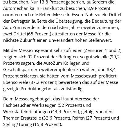
zu besuchen. Nur 13,8 Prozent gaben an, außerdem die
Automechanika in Frankfurt zu besuchen, 8,9 Prozent
nannten noch die Reifen-Messe in Essen. Nahezu ein Drittel
der Befragten äußerte die Überzeugung, die Bedeutung der
AutoZum werde in den nächsten Jahren weiter zunehmen,
zwei Drittel (65 Prozent) attestierten der Messe für die
nächste Zukunft einen unverändert hohen Stellenwert.
Mit der Messe insgesamt sehr zufrieden (Zensuren 1 und 2)
zeigten sich 92 Prozent der Befragten, so gut wie alle (99,2
Prozent) sagten, die AutoZum Kollegen und
Geschäftspartnern weiterempfehlen zu wollen, und 88,4
Prozent erklärten, sie hätten vom Messebesuch profitiert.
Ebenso viele (87,2 Prozent) bewerteten das auf der Messe
gezeigte Produktangebot als vollständig.
Beim Messeangebot galt das Hauptinteresse der
Fachbesucher Werkzeugen (52 Prozent) und
Werkstatteinrichtungen (44,4 Prozent), gefolgt von den
Themen Ersatzteile (32,6 Prozent), Reifen (27 Prozent) und
Styling/Tuning (15,8 Prozent).