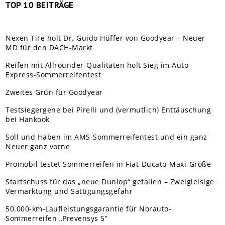
TOP 10 BEITRÄGE
Nexen Tire holt Dr. Guido Hüffer von Goodyear – Neuer
MD für den DACH-Markt
Reifen mit Allrounder-Qualitäten holt Sieg im Auto-
Express-Sommerreifentest
Zweites Grün für Goodyear
Testsiegergene bei Pirelli und (vermutlich) Enttäuschung
bei Hankook
Soll und Haben im AMS-Sommerreifentest und ein ganz
Neuer ganz vorne
Promobil testet Sommerreifen in Fiat-Ducato-Maxi-Größe
Startschuss für das „neue Dunlop“ gefallen – Zweigleisige
Vermarktung und Sättigungsgefahr
50.000-km-Laufleistungsgarantie für Norauto-
Sommerreifen „Prevensys 5”