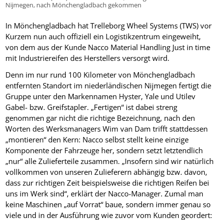
Nijmegen, nach Mönchengladbach gekommen
In Mönchengladbach hat Trelleborg Wheel Systems (TWS) vor
Kurzem nun auch offiziell ein Logistikzentrum eingeweiht,
von dem aus der Kunde Nacco Material Handling Just in time
mit Industriereifen des Herstellers versorgt wird.
Denn im nur rund 100 Kilometer von Mönchengladbach
entfernten Standort im niederländischen Nijmegen fertigt die
Gruppe unter den Markennamen Hyster, Yale und Utilev
Gabel- bzw. Greifstapler. „Fertigen“ ist dabei streng
genommen gar nicht die richtige Bezeichnung, nach den
Worten des Werksmanagers Wim van Dam trifft stattdessen
„montieren“ den Kern: Nacco selbst stellt keine einzige
Komponente der Fahrzeuge her, sondern setzt letztendlich
„nur“ alle Zulieferteile zusammen. „Insofern sind wir natürlich
vollkommen von unseren Zulieferern abhängig bzw. davon,
dass zur richtigen Zeit beispielsweise die richtigen Reifen bei
uns im Werk sind“, erklärt der Nacco-Manager. Zumal man
keine Maschinen „auf Vorrat“ baue, sondern immer genau so
viele und in der Ausführung wie zuvor vom Kunden geordert: