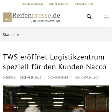
LESER WERDEN
MEIN KONTO
NEWSLETTER
Startseite
TWS eröffnet Logistikzentrum
speziell für den Kunden Nacco
/
/
DIENSTAG, 4. DEZEMBER 2012
0 KOMMENTARE
VON
ANDREA LÖCK