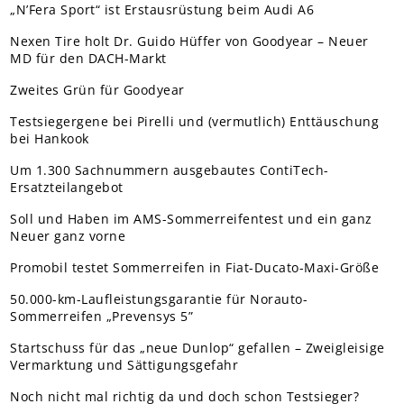
„N’Fera Sport“ ist Erstausrüstung beim Audi A6
Nexen Tire holt Dr. Guido Hüffer von Goodyear – Neuer
MD für den DACH-Markt
Zweites Grün für Goodyear
Testsiegergene bei Pirelli und (vermutlich) Enttäuschung
bei Hankook
Um 1.300 Sachnummern ausgebautes ContiTech-
Ersatzteilangebot
Soll und Haben im AMS-Sommerreifentest und ein ganz
Neuer ganz vorne
Promobil testet Sommerreifen in Fiat-Ducato-Maxi-Größe
50.000-km-Laufleistungsgarantie für Norauto-
Sommerreifen „Prevensys 5”
Startschuss für das „neue Dunlop“ gefallen – Zweigleisige
Vermarktung und Sättigungsgefahr
Noch nicht mal richtig da und doch schon Testsieger?