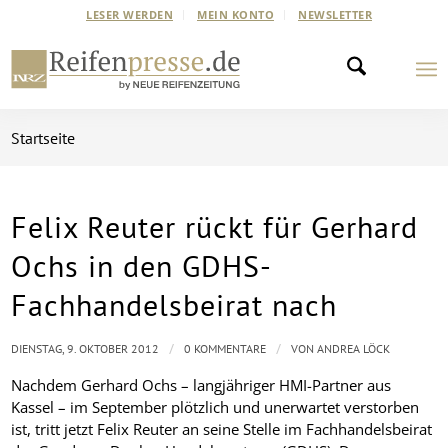
LESER WERDEN
MEIN KONTO
NEWSLETTER
Startseite
Felix Reuter rückt für Gerhard
Ochs in den GDHS-
Fachhandelsbeirat nach
/
/
DIENSTAG, 9. OKTOBER 2012
0 KOMMENTARE
VON
ANDREA LÖCK
Nachdem Gerhard Ochs – langjähriger HMI-Partner aus
Kassel – im September plötzlich und unerwartet verstorben
ist, tritt jetzt Felix Reuter an seine Stelle im Fachhandelsbeirat