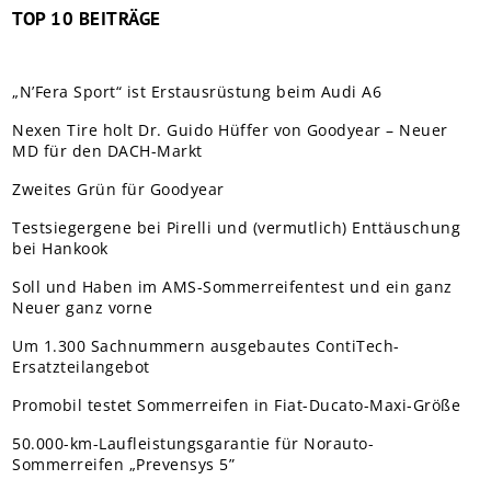
TOP 10 BEITRÄGE
„N’Fera Sport“ ist Erstausrüstung beim Audi A6
Nexen Tire holt Dr. Guido Hüffer von Goodyear – Neuer
MD für den DACH-Markt
Zweites Grün für Goodyear
Testsiegergene bei Pirelli und (vermutlich) Enttäuschung
bei Hankook
Soll und Haben im AMS-Sommerreifentest und ein ganz
Neuer ganz vorne
Um 1.300 Sachnummern ausgebautes ContiTech-
Ersatzteilangebot
Promobil testet Sommerreifen in Fiat-Ducato-Maxi-Größe
50.000-km-Laufleistungsgarantie für Norauto-
Sommerreifen „Prevensys 5”