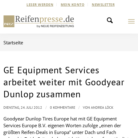
LESER WERDEN
MEIN KONTO
NEWSLETTER
Startseite
GE Equipment Services
arbeitet weiter mit Goodyear
Dunlop zusammen
/
/
DIENSTAG, 24. JULI 2012
0 KOMMENTARE
VON
ANDREA LÖCK
Goodyear Dunlop Tires Europe hat mit GE Equipment
Services Europe B.V. eigenen Worten zufolge „einen der
größten Reifen-Deals in Europa” unter Dach und Fach