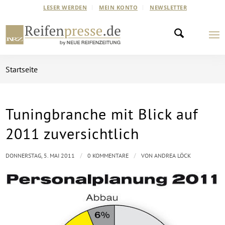
LESER WERDEN
MEIN KONTO
NEWSLETTER
Startseite
Tuningbranche mit Blick auf
2011 zuversichtlich
/
/
DONNERSTAG, 5. MAI 2011
0 KOMMENTARE
VON
ANDREA LÖCK