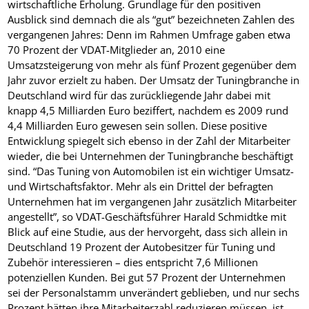
wirtschaftliche Erholung. Grundlage für den positiven
Ausblick sind demnach die als “gut” bezeichneten Zahlen des
vergangenen Jahres: Denn im Rahmen Umfrage gaben etwa
70 Prozent der VDAT-Mitglieder an, 2010 eine
Umsatzsteigerung von mehr als fünf Prozent gegenüber dem
Jahr zuvor erzielt zu haben. Der Umsatz der Tuningbranche in
Deutschland wird für das zurückliegende Jahr dabei mit
knapp 4,5 Milliarden Euro beziffert, nachdem es 2009 rund
4,4 Milliarden Euro gewesen sein sollen. Diese positive
Entwicklung spiegelt sich ebenso in der Zahl der Mitarbeiter
wieder, die bei Unternehmen der Tuningbranche beschäftigt
sind. “Das Tuning von Automobilen ist ein wichtiger Umsatz-
und Wirtschaftsfaktor. Mehr als ein Drittel der befragten
Unternehmen hat im vergangenen Jahr zusätzlich Mitarbeiter
angestellt”, so VDAT-Geschäftsführer Harald Schmidtke mit
Blick auf eine Studie, aus der hervorgeht, dass sich allein in
Deutschland 19 Prozent der Autobesitzer für Tuning und
Zubehör interessieren – dies entspricht 7,6 Millionen
potenziellen Kunden. Bei gut 57 Prozent der Unternehmen
sei der Personalstamm unverändert geblieben, und nur sechs
Prozent hätten ihre Mitarbeiterzahl reduzieren müssen, ist