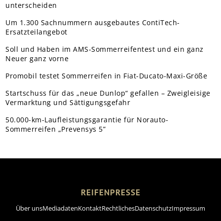
unterscheiden
Um 1.300 Sachnummern ausgebautes ContiTech-
Ersatzteilangebot
Soll und Haben im AMS-Sommerreifentest und ein ganz
Neuer ganz vorne
Promobil testet Sommerreifen in Fiat-Ducato-Maxi-Größe
Startschuss für das „neue Dunlop“ gefallen – Zweigleisige
Vermarktung und Sättigungsgefahr
50.000-km-Laufleistungsgarantie für Norauto-
Sommerreifen „Prevensys 5”
REIFENPRESSE
Über uns
Mediadaten
Kontakt
Rechtliches
Datenschutz
Impressum