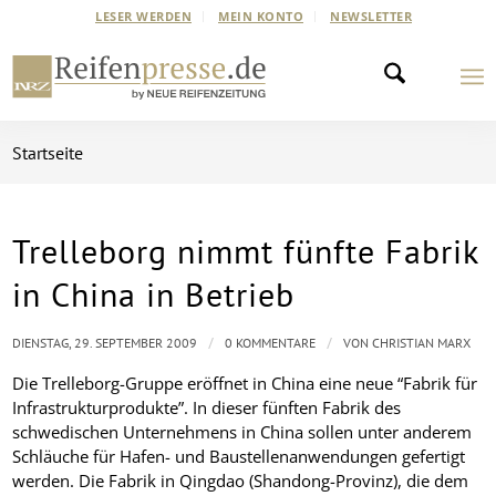
LESER WERDEN
MEIN KONTO
NEWSLETTER
Startseite
Trelleborg nimmt fünfte Fabrik
in China in Betrieb
/
/
DIENSTAG, 29. SEPTEMBER 2009
0 KOMMENTARE
VON
CHRISTIAN MARX
Die Trelleborg-Gruppe eröffnet in China eine neue “Fabrik für
Infrastrukturprodukte”. In dieser fünften Fabrik des
schwedischen Unternehmens in China sollen unter anderem
Schläuche für Hafen- und Baustellenanwendungen gefertigt
werden. Die Fabrik in Qingdao (Shandong-Provinz), die dem