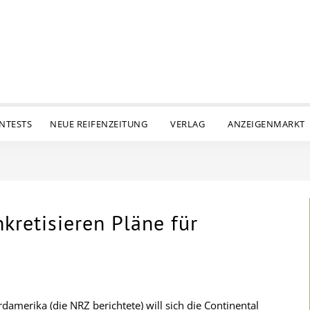
ENTESTS
NEUE REIFENZEITUNG
VERLAG
ANZEIGENMARKT
kretisieren Pläne für
amerika (die NRZ berichtete) will sich die Continental