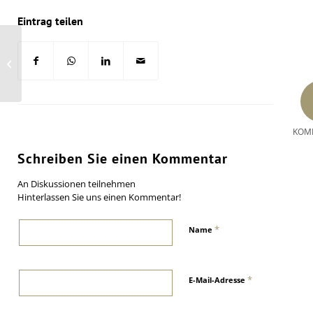
Eintrag teilen
Schaeffler streicht jeden sechsten
Job in Deutschland
KOM
Schreiben Sie einen Kommentar
An Diskussionen teilnehmen
Hinterlassen Sie uns einen Kommentar!
*
Name
*
E-Mail-Adresse