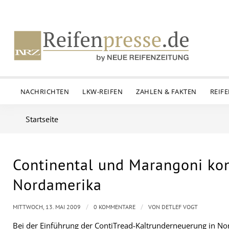
NACHRICHTEN
LKW-REIFEN
ZAHLEN & FAKTEN
REIF
Startseite
Continental und Marangoni kon
Nordamerika
/
/
MITTWOCH, 13. MAI 2009
0 KOMMENTARE
VON
DETLEF VOGT
Bei der Einführung der ContiTread-Kaltrunderneuerung in Nord