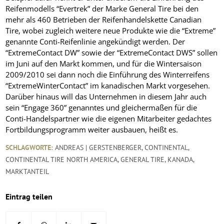
Reifenmodells “Evertrek” der Marke General Tire bei den
mehr als 460 Betrieben der Reifenhandelskette Canadian
Tire, wobei zugleich weitere neue Produkte wie die “Extreme”
genannte Conti-Reifenlinie angekündigt werden. Der
“ExtremeContact DW” sowie der “ExtremeContact DWS” sollen
im Juni auf den Markt kommen, und für die Wintersaison
2009/2010 sei dann noch die Einführung des Winterreifens
“ExtremeWinterContact” im kanadischen Markt vorgesehen.
Darüber hinaus will das Unternehmen in diesem Jahr auch
sein “Engage 360” genanntes und gleichermaßen für die
Conti-Handelspartner wie die eigenen Mitarbeiter gedachtes
Fortbildungsprogramm weiter ausbauen, heißt es.
SCHLAGWORTE:
ANDREAS | GERSTENBERGER
,
CONTINENTAL
,
CONTINENTAL TIRE NORTH AMERICA
,
GENERAL TIRE
,
KANADA
,
MARKTANTEIL
Eintrag teilen