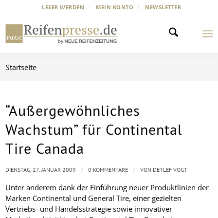
LESER WERDEN
MEIN KONTO
NEWSLETTER
Startseite
“Außergewöhnliches
Wachstum” für Continental
Tire Canada
/
/
DIENSTAG, 27. JANUAR 2009
0 KOMMENTARE
VON
DETLEF VOGT
Unter anderem dank der Einführung neuer Produktlinien der
Marken Continental und General Tire, einer gezielten
Vertriebs- und Handelsstrategie sowie innovativer