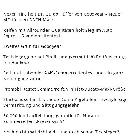
Nexen Tire holt Dr. Guido Hüffer von Goodyear – Neuer
MD für den DACH-Markt
Reifen mit Allrounder-Qualitäten holt Sieg im Auto-
Express-Sommerreifentest
Zweites Grün für Goodyear
Testsiegergene bei Pirelli und (vermutlich) Enttäuschung
bei Hankook
Soll und Haben im AMS-Sommerreifentest und ein ganz
Neuer ganz vorne
Promobil testet Sommerreifen in Fiat-Ducato-Maxi-Größe
Startschuss für das „neue Dunlop“ gefallen – Zweigleisige
Vermarktung und Sättigungsgefahr
50.000-km-Laufleistungsgarantie für Norauto-
Sommerreifen „Prevensys 5”
Noch nicht mal richtig da und doch schon Testsieger?