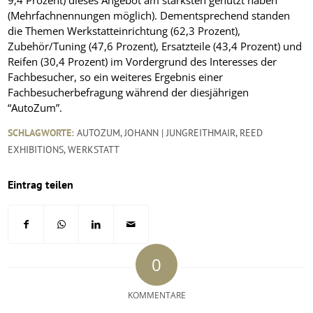
(Mehrfachnennungen möglich). Dementsprechend standen
die Themen Werkstatteinrichtung (62,3 Prozent),
Zubehör/Tuning (47,6 Prozent), Ersatzteile (43,4 Prozent) und
Reifen (30,4 Prozent) im Vordergrund des Interesses der
Fachbesucher, so ein weiteres Ergebnis einer
Fachbesucherbefragung während der diesjährigen
“AutoZum”.
SCHLAGWORTE:
AUTOZUM
,
JOHANN | JUNGREITHMAIR
,
REED
EXHIBITIONS
,
WERKSTATT
Eintrag teilen
0
KOMMENTARE