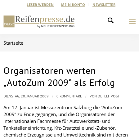
LESER WERDEN
MEIN KONTO
NEWSLETTER
Startseite
Organisatoren werten
„AutoZum 2009“ als Erfolg
/
/
DIENSTAG, 20. JANUAR 2009
0 KOMMENTARE
VON
DETLEF VOGT
Am 17. Januar ist Messezentrum Salzburg die “AutoZum
2009” zu Ende gegangen, und die Organisatoren der
internationalen Fachmesse für Autowerkstatt- und
Tankstelleneinrichtung, Kfz-Ersatzteile und -Zubehör,
chemische Erzeugnisse und Umwelttechnik sind mit deren