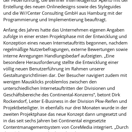
Erstellung des neuen Onlinedesigns sowie des Styleguides
und die W//Center Consulting GmbH aus Hamburg mit der
Programmierung und Implementierung beauftragt.
Anfang des Jahres hatte das Unternehmen eigenen Angaben
zufolge in einer ersten Projektphase mit der Entwicklung und
Konzeption eines neuen Internetauftritts begonnen, nachdem
regelmäßige Nutzerbefragungen, externe Bewertungen sowie
interne Anregungen Handlungsbedarf aufzeigten. „Eine
besondere Herausforderung stellte die Entwicklung einer
völlig neuen Benutzerführung im Rahmen unserer
Gestaltungsrichtlinien dar. Der Besucher navigiert zudem mit
wenigen Mausklicks problemlos zwischen den
unterschiedlichen Internetauftritten der Divisionen und
Geschäftsbereiche des Continental-Konzerns“, betont Dirk
Rockendorf, Leiter E-Business in der Division Pkw-Reifen und
Projektbeteiligter. In ebenfalls nur drei Monaten wurde in der
zweiten Projektphase das neue Konzept dann umgesetzt und
in das seit sechs Jahren bei Continental eingesetzte
Contentmanagementsystem von CoreMedia integriert. „Durch