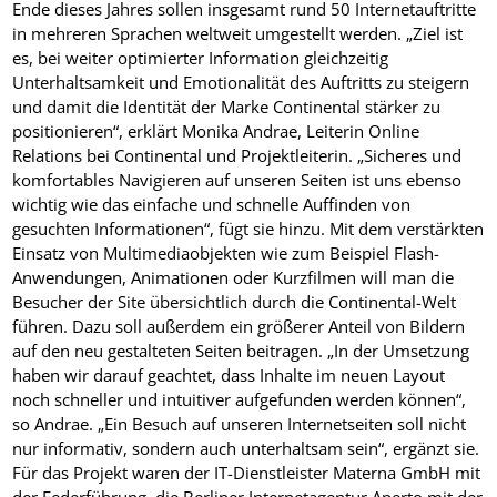
Ende dieses Jahres sollen insgesamt rund 50 Internetauftritte
in mehreren Sprachen weltweit umgestellt werden. „Ziel ist
es, bei weiter optimierter Information gleichzeitig
Unterhaltsamkeit und Emotionalität des Auftritts zu steigern
und damit die Identität der Marke Continental stärker zu
positionieren“, erklärt Monika Andrae, Leiterin Online
Relations bei Continental und Projektleiterin. „Sicheres und
komfortables Navigieren auf unseren Seiten ist uns ebenso
wichtig wie das einfache und schnelle Auffinden von
gesuchten Informationen“, fügt sie hinzu. Mit dem verstärkten
Einsatz von Multimediaobjekten wie zum Beispiel Flash-
Anwendungen, Animationen oder Kurzfilmen will man die
Besucher der Site übersichtlich durch die Continental-Welt
führen. Dazu soll außerdem ein größerer Anteil von Bildern
auf den neu gestalteten Seiten beitragen. „In der Umsetzung
haben wir darauf geachtet, dass Inhalte im neuen Layout
noch schneller und intuitiver aufgefunden werden können“,
so Andrae. „Ein Besuch auf unseren Internetseiten soll nicht
nur informativ, sondern auch unterhaltsam sein“, ergänzt sie.
Für das Projekt waren der IT-Dienstleister Materna GmbH mit
der Federführung, die Berliner Internetagentur Aperto mit der