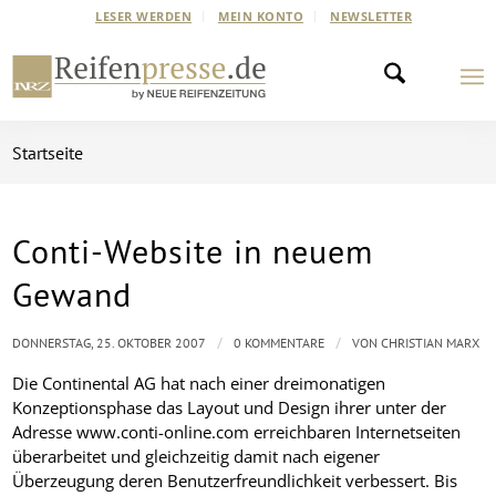
LESER WERDEN
MEIN KONTO
NEWSLETTER
Startseite
Conti-Website in neuem
Gewand
/
/
DONNERSTAG, 25. OKTOBER 2007
0 KOMMENTARE
VON
CHRISTIAN MARX
Die Continental AG hat nach einer dreimonatigen
Konzeptionsphase das Layout und Design ihrer unter der
Adresse www.conti-online.com erreichbaren Internetseiten
überarbeitet und gleichzeitig damit nach eigener
Überzeugung deren Benutzerfreundlichkeit verbessert. Bis