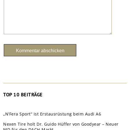
TOP 10 BEITRÄGE
„N’Fera Sport“ ist Erstausrüstung beim Audi A6
Nexen Tire holt Dr. Guido Hüffer von Goodyear – Neuer
MD für den DACH-Markt