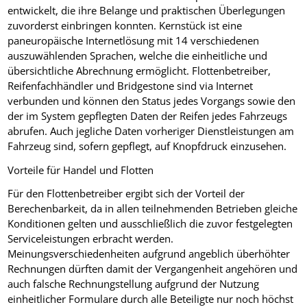
entwickelt, die ihre Belange und praktischen Überlegungen
zuvorderst einbringen konnten. Kernstück ist eine
paneuropäische Internetlösung mit 14 verschiedenen
auszuwählenden Sprachen, welche die einheitliche und
übersichtliche Abrechnung ermöglicht. Flottenbetreiber,
Reifenfachhändler und Bridgestone sind via Internet
verbunden und können den Status jedes Vorgangs sowie den
der im System gepflegten Daten der Reifen jedes Fahrzeugs
abrufen. Auch jegliche Daten vorheriger Dienstleistungen am
Fahrzeug sind, sofern gepflegt, auf Knopfdruck einzusehen.
Vorteile für Handel und Flotten
Für den Flottenbetreiber ergibt sich der Vorteil der
Berechenbarkeit, da in allen teilnehmenden Betrieben gleiche
Konditionen gelten und ausschließlich die zuvor festgelegten
Serviceleistungen erbracht werden.
Meinungsverschiedenheiten aufgrund angeblich überhöhter
Rechnungen dürften damit der Vergangenheit angehören und
auch falsche Rechnungstellung aufgrund der Nutzung
einheitlicher Formulare durch alle Beteiligte nur noch höchst