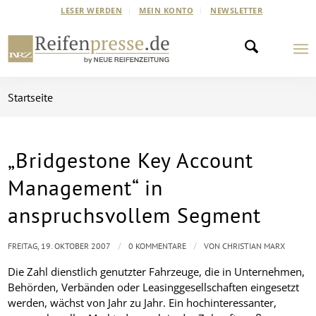
LESER WERDEN
MEIN KONTO
NEWSLETTER
Startseite
„Bridgestone Key Account
Management“ in
anspruchsvollem Segment
/
/
FREITAG, 19. OKTOBER 2007
0 KOMMENTARE
VON
CHRISTIAN MARX
Die Zahl dienstlich genutzter Fahrzeuge, die in Unternehmen,
Behörden, Verbänden oder Leasinggesellschaften eingesetzt
werden, wächst von Jahr zu Jahr. Ein hochinteressanter,