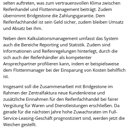
selten auftreten, was zum vertrauensvollen Klima zwischen
Reifenhandel und Flottenmanagement beiträgt. Zudem
übernimmt Bridgestone die Zahlungsgarantie. Dem
Reifenfachhandel ist sein Geld sicher, zudem bleiben Umsatz
und Absatz bei ihm.
Neben dem Kalkulationsmanagement umfasst das System
auch die Bereiche Reporting und Statistik. Zudem sind
Informationen und Reifenregelungen hinterlegt, durch die
sich auch der Reifenhändler als kompetenter
Ansprechpartner profilieren kann, indem er beispielsweise
dem Flottenmanager bei der Einsparung von Kosten behilflich
ist.
Insgesamt soll die Zusammenarbeit mit Bridgestone im
Rahmen der Zentralfaktura neue Kundenkreise und
zusätzliche Einnahmen für den Reifenfachhandel bei fairer
Vergütung für Waren und Dienstleistungen erschließen. Da
gerade für die nächsten Jahre hohe Zuwachsraten im Full-
Service-Leasing-Geschäft prognostiziert sind, werden jetzt die
Weichen gestellt.