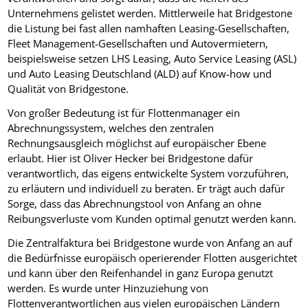
Unternehmens gelistet werden. Mittlerweile hat Bridgestone
die Listung bei fast allen namhaften Leasing-Gesellschaften,
Fleet Management-Gesellschaften und Autovermietern,
beispielsweise setzen LHS Leasing, Auto Service Leasing (ASL)
und Auto Leasing Deutschland (ALD) auf Know-how und
Qualität von Bridgestone.
Von großer Bedeutung ist für Flottenmanager ein
Abrechnungssystem, welches den zentralen
Rechnungsausgleich möglichst auf europäischer Ebene
erlaubt. Hier ist Oliver Hecker bei Bridgestone dafür
verantwortlich, das eigens entwickelte System vorzuführen,
zu erläutern und individuell zu beraten. Er trägt auch dafür
Sorge, dass das Abrechnungstool von Anfang an ohne
Reibungsverluste vom Kunden optimal genutzt werden kann.
Die Zentralfaktura bei Bridgestone wurde von Anfang an auf
die Bedürfnisse europäisch operierender Flotten ausgerichtet
und kann über den Reifenhandel in ganz Europa genutzt
werden. Es wurde unter Hinzuziehung von
Flottenverantwortlichen aus vielen europäischen Ländern