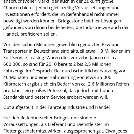
anspruchsvoller Markt, der auch in der Zukunft große
Chancen bietet, jedoch gleichzeitig Voraussetzungen und
Investitionen erfordert, die im Reifenhandel nicht immer
bewältigt werden können. Bridgestone hat hier Lösungen
gefunden, von denen beide Seiten, die Industrie wie auch der
Handel, profitieren sollen.
Von den sieben Millionen gewerblich genutzten Pkw und
Transporter in Deutschland sind aktuell etwa 1,3 Millionen im
Full-Service-Leasing. Waren dies vor zehn Jahren erst ca.
600.000, so sind für 2010 bereits 2 bis 2,5 Millionen
Fahrzeuge im Gespräch. Bei durchschnittlicher Nutzung von
40 Monaten und einer Fahrleistung von etwa 35.000
Kilometern ergibt sich ein Bedarf von ca. 2,6 Millionen Reifen
pro Jahr – ein großes Potenzial, das jedoch mit hohen
Standards und bestem Service erobert werden will.
Gut aufgestellt in der Fahrzeugindustrie und Handel
Für den Reifenhersteller Bridgestone sind die
Voraussetzungen, als Lieferant und Dienstleister im
Flottengeschäft mitzuwirken, ausgesprochen gut. Etwa jedes