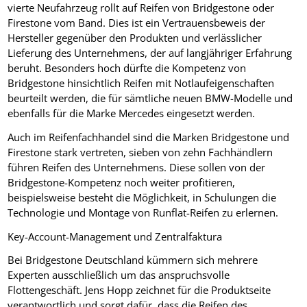
vierte Neufahrzeug rollt auf Reifen von Bridgestone oder
Firestone vom Band. Dies ist ein Vertrauensbeweis der
Hersteller gegenüber den Produkten und verlässlicher
Lieferung des Unternehmens, der auf langjähriger Erfahrung
beruht. Besonders hoch dürfte die Kompetenz von
Bridgestone hinsichtlich Reifen mit Notlaufeigenschaften
beurteilt werden, die für sämtliche neuen BMW-Modelle und
ebenfalls für die Marke Mercedes eingesetzt werden.
Auch im Reifenfachhandel sind die Marken Bridgestone und
Firestone stark vertreten, sieben von zehn Fachhändlern
führen Reifen des Unternehmens. Diese sollen von der
Bridgestone-Kompetenz noch weiter profitieren,
beispielsweise besteht die Möglichkeit, in Schulungen die
Technologie und Montage von Runflat-Reifen zu erlernen.
Key-Account-Management und Zentralfaktura
Bei Bridgestone Deutschland kümmern sich mehrere
Experten ausschließlich um das anspruchsvolle
Flottengeschäft. Jens Hopp zeichnet für die Produktseite
verantwortlich und sorgt dafür, dass die Reifen des