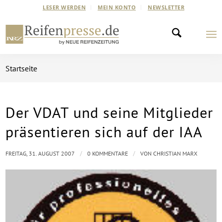
LESER WERDEN
MEIN KONTO
NEWSLETTER
Startseite
Der VDAT und seine Mitglieder
präsentieren sich auf der IAA
/
/
FREITAG, 31. AUGUST 2007
0 KOMMENTARE
VON
CHRISTIAN MARX