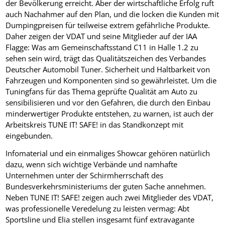
der Bevölkerung erreicht. Aber der wirtschaftliche Erfolg ruft
auch Nachahmer auf den Plan, und die locken die Kunden mit
Dumpingpreisen für teilweise extrem gefährliche Produkte.
Daher zeigen der VDAT und seine Mitglieder auf der IAA
Flagge: Was am Gemeinschaftsstand C11 in Halle 1.2 zu
sehen sein wird, trägt das Qualitätszeichen des Verbandes
Deutscher Automobil Tuner. Sicherheit und Haltbarkeit von
Fahrzeugen und Komponenten sind so gewährleistet. Um die
Tuningfans für das Thema geprüfte Qualität am Auto zu
sensibilisieren und vor den Gefahren, die durch den Einbau
minderwertiger Produkte entstehen, zu warnen, ist auch der
Arbeitskreis TUNE IT! SAFE! in das Standkonzept mit
eingebunden.
Infomaterial und ein einmaliges Showcar gehören natürlich
dazu, wenn sich wichtige Verbände und namhafte
Unternehmen unter der Schirmherrschaft des
Bundesverkehrsministeriums der guten Sache annehmen.
Neben TUNE IT! SAFE! zeigen auch zwei Mitglieder des VDAT,
was professionelle Veredelung zu leisten vermag: Abt
Sportsline und Elia stellen insgesamt fünf extravagante