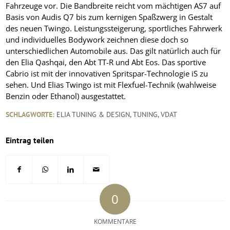
Fahrzeuge vor. Die Bandbreite reicht vom mächtigen AS7 auf
Basis von Audis Q7 bis zum kernigen Spaßzwerg in Gestalt
des neuen Twingo. Leistungssteigerung, sportliches Fahrwerk
und individuelles Bodywork zeichnen diese doch so
unterschiedlichen Automobile aus. Das gilt natürlich auch für
den Elia Qashqai, den Abt TT-R und Abt Eos. Das sportive
Cabrio ist mit der innovativen Spritspar-Technologie iS zu
sehen. Und Elias Twingo ist mit Flexfuel-Technik (wahlweise
Benzin oder Ethanol) ausgestattet.
SCHLAGWORTE:
ELIA TUNING & DESIGN
,
TUNING
,
VDAT
Eintrag teilen
0
KOMMENTARE