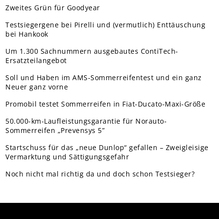
Zweites Grün für Goodyear
Testsiegergene bei Pirelli und (vermutlich) Enttäuschung
bei Hankook
Um 1.300 Sachnummern ausgebautes ContiTech-
Ersatzteilangebot
Soll und Haben im AMS-Sommerreifentest und ein ganz
Neuer ganz vorne
Promobil testet Sommerreifen in Fiat-Ducato-Maxi-Größe
50.000-km-Laufleistungsgarantie für Norauto-
Sommerreifen „Prevensys 5”
Startschuss für das „neue Dunlop“ gefallen – Zweigleisige
Vermarktung und Sättigungsgefahr
Noch nicht mal richtig da und doch schon Testsieger?