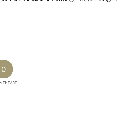
0
MENTARE