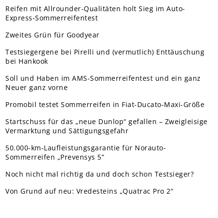
Reifen mit Allrounder-Qualitäten holt Sieg im Auto-
Express-Sommerreifentest
Zweites Grün für Goodyear
Testsiegergene bei Pirelli und (vermutlich) Enttäuschung
bei Hankook
Soll und Haben im AMS-Sommerreifentest und ein ganz
Neuer ganz vorne
Promobil testet Sommerreifen in Fiat-Ducato-Maxi-Größe
Startschuss für das „neue Dunlop“ gefallen – Zweigleisige
Vermarktung und Sättigungsgefahr
50.000-km-Laufleistungsgarantie für Norauto-
Sommerreifen „Prevensys 5”
Noch nicht mal richtig da und doch schon Testsieger?
Von Grund auf neu: Vredesteins „Quatrac Pro 2“