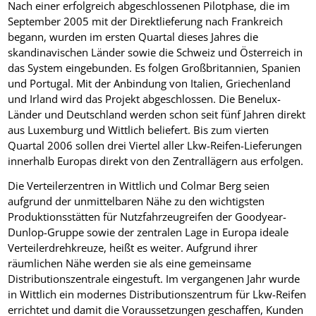
Nach einer erfolgreich abgeschlossenen Pilotphase, die im
September 2005 mit der Direktlieferung nach Frankreich
begann, wurden im ersten Quartal dieses Jahres die
skandinavischen Länder sowie die Schweiz und Österreich in
das System eingebunden. Es folgen Großbritannien, Spanien
und Portugal. Mit der Anbindung von Italien, Griechenland
und Irland wird das Projekt abgeschlossen. Die Benelux-
Länder und Deutschland werden schon seit fünf Jahren direkt
aus Luxemburg und Wittlich beliefert. Bis zum vierten
Quartal 2006 sollen drei Viertel aller Lkw-Reifen-Lieferungen
innerhalb Europas direkt von den Zentrallägern aus erfolgen.
Die Verteilerzentren in Wittlich und Colmar Berg seien
aufgrund der unmittelbaren Nähe zu den wichtigsten
Produktionsstätten für Nutzfahrzeugreifen der Goodyear-
Dunlop-Gruppe sowie der zentralen Lage in Europa ideale
Verteilerdrehkreuze, heißt es weiter. Aufgrund ihrer
räumlichen Nähe werden sie als eine gemeinsame
Distributionszentrale eingestuft. Im vergangenen Jahr wurde
in Wittlich ein modernes Distributionszentrum für Lkw-Reifen
errichtet und damit die Voraussetzungen geschaffen, Kunden