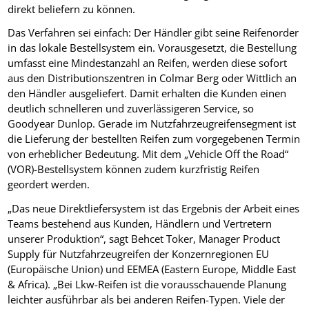
direkt beliefern zu können.
Das Verfahren sei einfach: Der Händler gibt seine Reifenorder
in das lokale Bestellsystem ein. Vorausgesetzt, die Bestellung
umfasst eine Mindestanzahl an Reifen, werden diese sofort
aus den Distributionszentren in Colmar Berg oder Wittlich an
den Händler ausgeliefert. Damit erhalten die Kunden einen
deutlich schnelleren und zuverlässigeren Service, so
Goodyear Dunlop. Gerade im Nutzfahrzeugreifensegment ist
die Lieferung der bestellten Reifen zum vorgegebenen Termin
von erheblicher Bedeutung. Mit dem „Vehicle Off the Road“
(VOR)-Bestellsystem können zudem kurzfristig Reifen
geordert werden.
„Das neue Direktliefersystem ist das Ergebnis der Arbeit eines
Teams bestehend aus Kunden, Händlern und Vertretern
unserer Produktion“, sagt Behcet Toker, Manager Product
Supply für Nutzfahrzeugreifen der Konzernregionen EU
(Europäische Union) und EEMEA (Eastern Europe, Middle East
& Africa). „Bei Lkw-Reifen ist die vorausschauende Planung
leichter ausführbar als bei anderen Reifen-Typen. Viele der