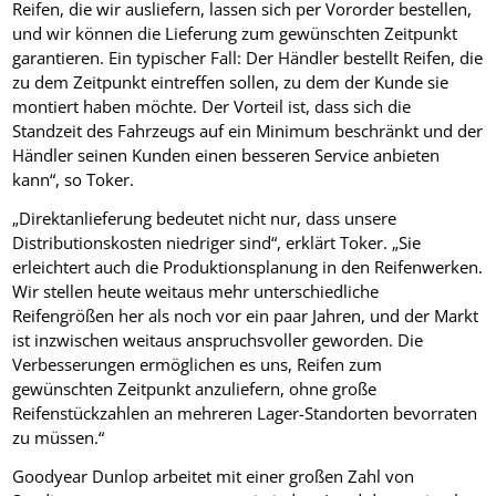
Reifen, die wir ausliefern, lassen sich per Vororder bestellen,
und wir können die Lieferung zum gewünschten Zeitpunkt
garantieren. Ein typischer Fall: Der Händler bestellt Reifen, die
zu dem Zeitpunkt eintreffen sollen, zu dem der Kunde sie
montiert haben möchte. Der Vorteil ist, dass sich die
Standzeit des Fahrzeugs auf ein Minimum beschränkt und der
Händler seinen Kunden einen besseren Service anbieten
kann“, so Toker.
„Direktanlieferung bedeutet nicht nur, dass unsere
Distributionskosten niedriger sind“, erklärt Toker. „Sie
erleichtert auch die Produktionsplanung in den Reifenwerken.
Wir stellen heute weitaus mehr unterschiedliche
Reifengrößen her als noch vor ein paar Jahren, und der Markt
ist inzwischen weitaus anspruchsvoller geworden. Die
Verbesserungen ermöglichen es uns, Reifen zum
gewünschten Zeitpunkt anzuliefern, ohne große
Reifenstückzahlen an mehreren Lager-Standorten bevorraten
zu müssen.“
Goodyear Dunlop arbeitet mit einer großen Zahl von