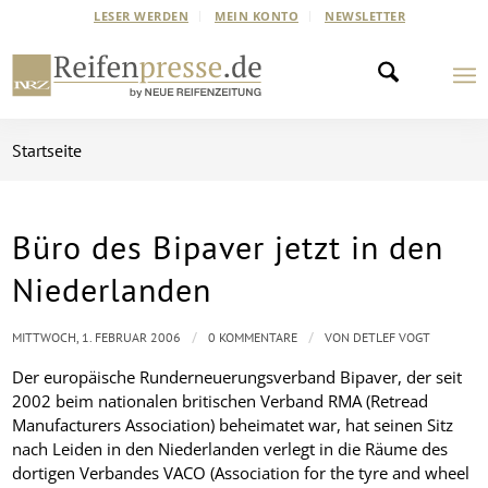
LESER WERDEN
MEIN KONTO
NEWSLETTER
Startseite
Büro des Bipaver jetzt in den
Niederlanden
/
/
MITTWOCH, 1. FEBRUAR 2006
0 KOMMENTARE
VON
DETLEF VOGT
Der europäische Runderneuerungsverband Bipaver, der seit
2002 beim nationalen britischen Verband RMA (Retread
Manufacturers Association) beheimatet war, hat seinen Sitz
nach Leiden in den Niederlanden verlegt in die Räume des
dortigen Verbandes VACO (Association for the tyre and wheel