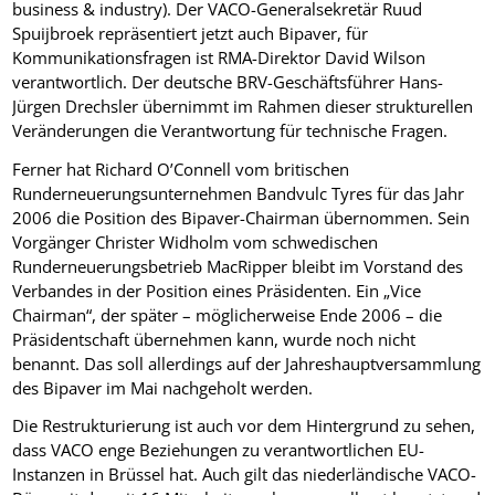
business & industry). Der VACO-Generalsekretär Ruud
Spuijbroek repräsentiert jetzt auch Bipaver, für
Kommunikationsfragen ist RMA-Direktor David Wilson
verantwortlich. Der deutsche BRV-Geschäftsführer Hans-
Jürgen Drechsler übernimmt im Rahmen dieser strukturellen
Veränderungen die Verantwortung für technische Fragen.
Ferner hat Richard O’Connell vom britischen
Runderneuerungsunternehmen Bandvulc Tyres für das Jahr
2006 die Position des Bipaver-Chairman übernommen. Sein
Vorgänger Christer Widholm vom schwedischen
Runderneuerungsbetrieb MacRipper bleibt im Vorstand des
Verbandes in der Position eines Präsidenten. Ein „Vice
Chairman“, der später – möglicherweise Ende 2006 – die
Präsidentschaft übernehmen kann, wurde noch nicht
benannt. Das soll allerdings auf der Jahreshauptversammlung
des Bipaver im Mai nachgeholt werden.
Die Restrukturierung ist auch vor dem Hintergrund zu sehen,
dass VACO enge Beziehungen zu verantwortlichen EU-
Instanzen in Brüssel hat. Auch gilt das niederländische VACO-