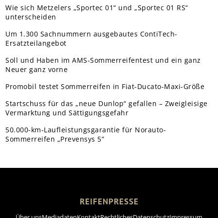
Wie sich Metzelers „Sportec 01“ und „Sportec 01 RS“
unterscheiden
Um 1.300 Sachnummern ausgebautes ContiTech-
Ersatzteilangebot
Soll und Haben im AMS-Sommerreifentest und ein ganz
Neuer ganz vorne
Promobil testet Sommerreifen in Fiat-Ducato-Maxi-Größe
Startschuss für das „neue Dunlop“ gefallen – Zweigleisige
Vermarktung und Sättigungsgefahr
50.000-km-Laufleistungsgarantie für Norauto-
Sommerreifen „Prevensys 5”
REIFENPRESSE
Über uns
Mediadaten
Kontakt
Rechtliches
Datenschutz
Impressum