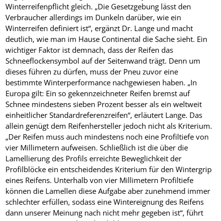
Winterreifenpflicht gleich. „Die Gesetzgebung lässt den
Verbraucher allerdings im Dunkeln darüber, wie ein
Winterreifen definiert ist“, ergänzt Dr. Lange und macht
deutlich, wie man im Hause Continental die Sache sieht. Ein
wichtiger Faktor ist demnach, dass der Reifen das
Schneeflockensymbol auf der Seitenwand trägt. Denn um
dieses führen zu dürfen, muss der Pneu zuvor eine
bestimmte Winterperformance nachgewiesen haben. „In
Europa gilt: Ein so gekennzeichneter Reifen bremst auf
Schnee mindestens sieben Prozent besser als ein weltweit
einheitlicher Standardreferenzreifen“, erläutert Lange. Das
allein genügt dem Reifenhersteller jedoch nicht als Kriterium.
„Der Reifen muss auch mindestens noch eine Profiltiefe von
vier Millimetern aufweisen. Schließlich ist die über die
Lamellierung des Profils erreichte Beweglichkeit der
Profilblöcke ein entscheidendes Kriterium für den Wintergrip
eines Reifens. Unterhalb von vier Millimetern Profiltiefe
können die Lamellen diese Aufgabe aber zunehmend immer
schlechter erfüllen, sodass eine Wintereignung des Reifens
dann unserer Meinung nach nicht mehr gegeben ist“, führt