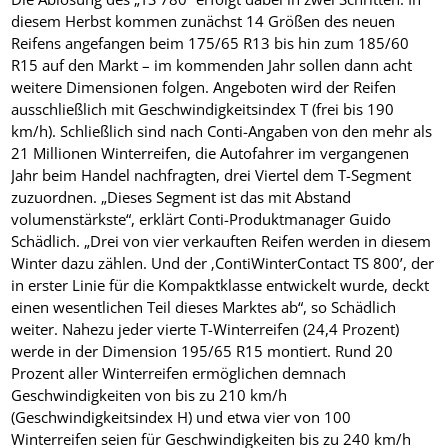
diesem Herbst kommen zunächst 14 Größen des neuen
Reifens angefangen beim 175/65 R13 bis hin zum 185/60
R15 auf den Markt – im kommenden Jahr sollen dann acht
weitere Dimensionen folgen. Angeboten wird der Reifen
ausschließlich mit Geschwindigkeitsindex T (frei bis 190
km/h). Schließlich sind nach Conti-Angaben von den mehr als
21 Millionen Winterreifen, die Autofahrer im vergangenen
Jahr beim Handel nachfragten, drei Viertel dem T-Segment
zuzuordnen. „Dieses Segment ist das mit Abstand
volumenstärkste“, erklärt Conti-Produktmanager Guido
Schädlich. „Drei von vier verkauften Reifen werden in diesem
Winter dazu zählen. Und der ‚ContiWinterContact TS 800’, der
in erster Linie für die Kompaktklasse entwickelt wurde, deckt
einen wesentlichen Teil dieses Marktes ab“, so Schädlich
weiter. Nahezu jeder vierte T-Winterreifen (24,4 Prozent)
werde in der Dimension 195/65 R15 montiert. Rund 20
Prozent aller Winterreifen ermöglichen demnach
Geschwindigkeiten von bis zu 210 km/h
(Geschwindigkeitsindex H) und etwa vier von 100
Winterreifen seien für Geschwindigkeiten bis zu 240 km/h