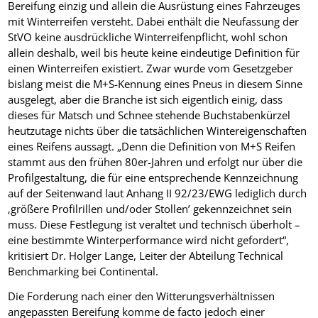
Bereifung einzig und allein die Ausrüstung eines Fahrzeuges
mit Winterreifen versteht. Dabei enthält die Neufassung der
StVO keine ausdrückliche Winterreifenpflicht, wohl schon
allein deshalb, weil bis heute keine eindeutige Definition für
einen Winterreifen existiert. Zwar wurde vom Gesetzgeber
bislang meist die M+S-Kennung eines Pneus in diesem Sinne
ausgelegt, aber die Branche ist sich eigentlich einig, dass
dieses für Matsch und Schnee stehende Buchstabenkürzel
heutzutage nichts über die tatsächlichen Wintereigenschaften
eines Reifens aussagt. „Denn die Definition von M+S Reifen
stammt aus den frühen 80er-Jahren und erfolgt nur über die
Profilgestaltung, die für eine entsprechende Kennzeichnung
auf der Seitenwand laut Anhang II 92/23/EWG lediglich durch
‚größere Profilrillen und/oder Stollen’ gekennzeichnet sein
muss. Diese Festlegung ist veraltet und technisch überholt –
eine bestimmte Winterperformance wird nicht gefordert“,
kritisiert Dr. Holger Lange, Leiter der Abteilung Technical
Benchmarking bei Continental.
Die Forderung nach einer den Witterungsverhältnissen
angepassten Bereifung komme de facto jedoch einer