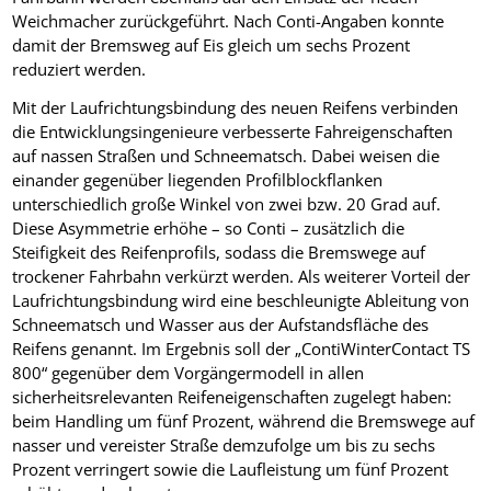
Weichmacher zurückgeführt. Nach Conti-Angaben konnte
damit der Bremsweg auf Eis gleich um sechs Prozent
reduziert werden.
Mit der Laufrichtungsbindung des neuen Reifens verbinden
die Entwicklungsingenieure verbesserte Fahreigenschaften
auf nassen Straßen und Schneematsch. Dabei weisen die
einander gegenüber liegenden Profilblockflanken
unterschiedlich große Winkel von zwei bzw. 20 Grad auf.
Diese Asymmetrie erhöhe – so Conti – zusätzlich die
Steifigkeit des Reifenprofils, sodass die Bremswege auf
trockener Fahrbahn verkürzt werden. Als weiterer Vorteil der
Laufrichtungsbindung wird eine beschleunigte Ableitung von
Schneematsch und Wasser aus der Aufstandsfläche des
Reifens genannt. Im Ergebnis soll der „ContiWinterContact TS
800“ gegenüber dem Vorgängermodell in allen
sicherheitsrelevanten Reifeneigenschaften zugelegt haben:
beim Handling um fünf Prozent, während die Bremswege auf
nasser und vereister Straße demzufolge um bis zu sechs
Prozent verringert sowie die Laufleistung um fünf Prozent