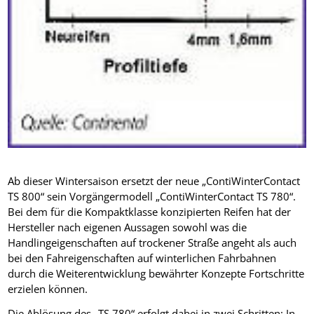
Ab dieser Wintersaison ersetzt der neue „ContiWinterContact
TS 800“ sein Vorgängermodell „ContiWinterContact TS 780“.
Bei dem für die Kompaktklasse konzipierten Reifen hat der
Hersteller nach eigenen Aussagen sowohl was die
Handlingeigenschaften auf trockener Straße angeht als auch
bei den Fahreigenschaften auf winterlichen Fahrbahnen
durch die Weiterentwicklung bewährter Konzepte Fortschritte
erzielen können.
Die Ablösung des „TS 780“ erfolgt dabei in zwei Schritten: In