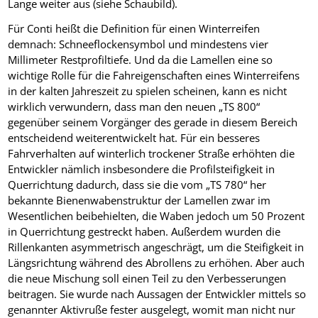
Lange weiter aus (siehe Schaubild).
Für Conti heißt die Definition für einen Winterreifen
demnach: Schneeflockensymbol und mindestens vier
Millimeter Restprofiltiefe. Und da die Lamellen eine so
wichtige Rolle für die Fahreigenschaften eines Winterreifens
in der kalten Jahreszeit zu spielen scheinen, kann es nicht
wirklich verwundern, dass man den neuen „TS 800“
gegenüber seinem Vorgänger des gerade in diesem Bereich
entscheidend weiterentwickelt hat. Für ein besseres
Fahrverhalten auf winterlich trockener Straße erhöhten die
Entwickler nämlich insbesondere die Profilsteifigkeit in
Querrichtung dadurch, dass sie die vom „TS 780“ her
bekannte Bienenwabenstruktur der Lamellen zwar im
Wesentlichen beibehielten, die Waben jedoch um 50 Prozent
in Querrichtung gestreckt haben. Außerdem wurden die
Rillenkanten asymmetrisch angeschrägt, um die Steifigkeit in
Längsrichtung während des Abrollens zu erhöhen. Aber auch
die neue Mischung soll einen Teil zu den Verbesserungen
beitragen. Sie wurde nach Aussagen der Entwickler mittels so
genannter Aktivruße fester ausgelegt, womit man nicht nur