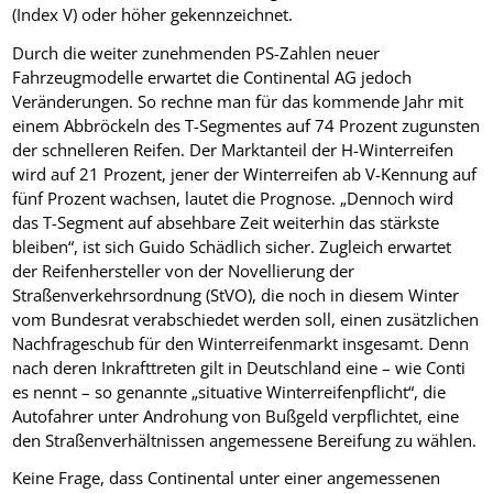
(Index V) oder höher gekennzeichnet.
Durch die weiter zunehmenden PS-Zahlen neuer
Fahrzeugmodelle erwartet die Continental AG jedoch
Veränderungen. So rechne man für das kommende Jahr mit
einem Abbröckeln des T-Segmentes auf 74 Prozent zugunsten
der schnelleren Reifen. Der Marktanteil der H-Winterreifen
wird auf 21 Prozent, jener der Winterreifen ab V-Kennung auf
fünf Prozent wachsen, lautet die Prognose. „Dennoch wird
das T-Segment auf absehbare Zeit weiterhin das stärkste
bleiben“, ist sich Guido Schädlich sicher. Zugleich erwartet
der Reifenhersteller von der Novellierung der
Straßenverkehrsordnung (StVO), die noch in diesem Winter
vom Bundesrat verabschiedet werden soll, einen zusätzlichen
Nachfrageschub für den Winterreifenmarkt insgesamt. Denn
nach deren Inkrafttreten gilt in Deutschland eine – wie Conti
es nennt – so genannte „situative Winterreifenpflicht“, die
Autofahrer unter Androhung von Bußgeld verpflichtet, eine
den Straßenverhältnissen angemessene Bereifung zu wählen.
Keine Frage, dass Continental unter einer angemessenen