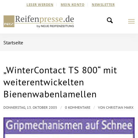
LESER WERDEN
MEIN KONTO
NEWSLETTER
Startseite
„WinterContact TS 800“ mit
weiterentwickelten
Bienenwabenlamellen
/
/
DONNERSTAG, 13. OKTOBER 2005
0 KOMMENTARE
VON
CHRISTIAN MARX