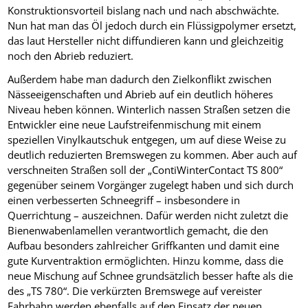
Konstruktionsvorteil bislang nach und nach abschwächte.
Nun hat man das Öl jedoch durch ein Flüssigpolymer ersetzt,
das laut Hersteller nicht diffundieren kann und gleichzeitig
noch den Abrieb reduziert.
Außerdem habe man dadurch den Zielkonflikt zwischen
Nässeeigenschaften und Abrieb auf ein deutlich höheres
Niveau heben können. Winterlich nassen Straßen setzen die
Entwickler eine neue Laufstreifenmischung mit einem
speziellen Vinylkautschuk entgegen, um auf diese Weise zu
deutlich reduzierten Bremswegen zu kommen. Aber auch auf
verschneiten Straßen soll der „ContiWinterContact TS 800“
gegenüber seinem Vorgänger zugelegt haben und sich durch
einen verbesserten Schneegriff – insbesondere in
Querrichtung – auszeichnen. Dafür werden nicht zuletzt die
Bienenwabenlamellen verantwortlich gemacht, die den
Aufbau besonders zahlreicher Griffkanten und damit eine
gute Kurventraktion ermöglichten. Hinzu komme, dass die
neue Mischung auf Schnee grundsätzlich besser hafte als die
des „TS 780“. Die verkürzten Bremswege auf vereister
Fahrbahn werden ebenfalls auf den Einsatz der neuen