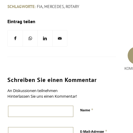
SCHLAGWORTE:
FIA
,
MERCEDES
,
ROTARY
Eintrag teilen
KOM
Schreiben Sie einen Kommentar
An Diskussionen teilnehmen
Hinterlassen Sie uns einen Kommentar!
*
Name
*
E-Mail-Adresse