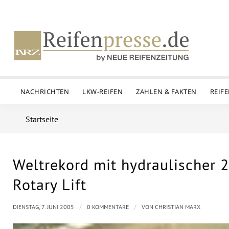
NACHRICHTEN
LKW-REIFEN
ZAHLEN & FAKTEN
REIF
Startseite
Weltrekord mit hydraulischer
Rotary Lift
/
/
DIENSTAG, 7. JUNI 2005
0 KOMMENTARE
VON
CHRISTIAN MARX