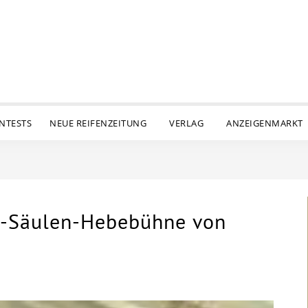
ENTESTS
NEUE REIFENZEITUNG
VERLAG
ANZEIGENMARKT
 2-Säulen-Hebebühne von