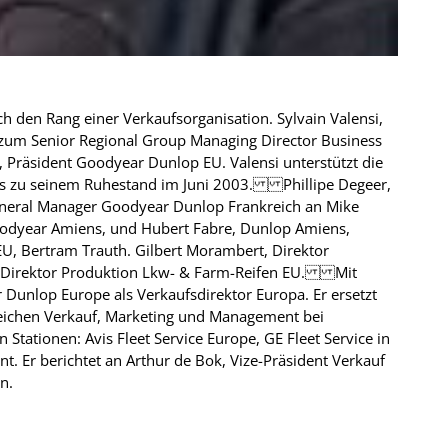
h den Rang einer Verkaufsorganisation. Sylvain Valensi,
 zum Senior Regional Group Managing Director Business
 Präsident Goodyear Dunlop EU. Valensi unterstützt die
is zu seinem Ruhestand im Juni 2003. Phillipe Degeer,
 General Manager Goodyear Dunlop Frankreich an Mike
Goodyear Amiens, und Hubert Fabre, Dunlop Amiens,
EU, Bertram Trauth. Gilbert Morambert, Direktor
, Direktor Produktion Lkw- & Farm-Reifen EU. Mit
Dunlop Europe als Verkaufsdirektor Europa. Er ersetzt
ereichen Verkauf, Marketing und Management bei
Stationen: Avis Fleet Service Europe, GE Fleet Service in
Er berichtet an Arthur de Bok, Vize-Präsident Verkauf
n.