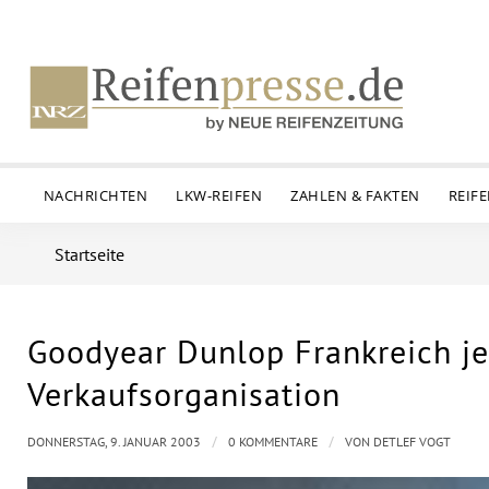
NACHRICHTEN
LKW-REIFEN
ZAHLEN & FAKTEN
REIF
Startseite
Goodyear Dunlop Frankreich je
Verkaufsorganisation
/
/
DONNERSTAG, 9. JANUAR 2003
0 KOMMENTARE
VON
DETLEF VOGT