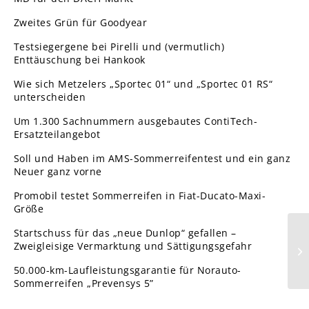
Zweites Grün für Goodyear
Testsiegergene bei Pirelli und (vermutlich)
Enttäuschung bei Hankook
Wie sich Metzelers „Sportec 01“ und „Sportec 01 RS“
unterscheiden
Um 1.300 Sachnummern ausgebautes ContiTech-
Ersatzteilangebot
Soll und Haben im AMS-Sommerreifentest und ein ganz
Neuer ganz vorne
Promobil testet Sommerreifen in Fiat-Ducato-Maxi-
Größe
Startschuss für das „neue Dunlop“ gefallen –
Zweigleisige Vermarktung und Sättigungsgefahr
Mo
In
50.000-km-Laufleistungsgarantie für Norauto-
Sommerreifen „Prevensys 5”