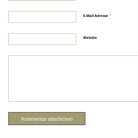
*
E-Mail-Adresse
Website