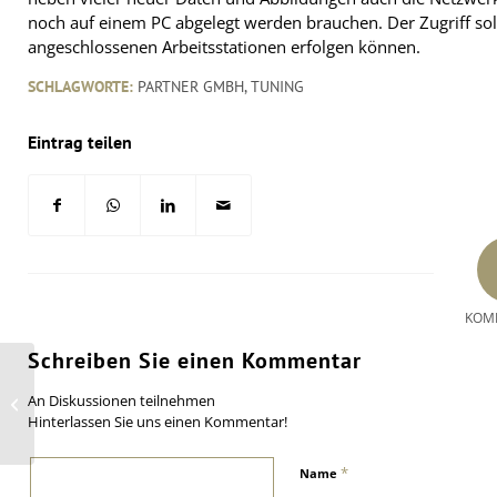
noch auf einem PC abgelegt werden brauchen. Der Zugriff so
angeschlossenen Arbeitsstationen erfolgen können.
SCHLAGWORTE:
PARTNER GMBH
,
TUNING
Eintrag teilen
KOM
Schreiben Sie einen Kommentar
Neuer Chef des Flottengeschäfts bei
An Diskussionen teilnehmen
National Tyres
Hinterlassen Sie uns einen Kommentar!
*
Name